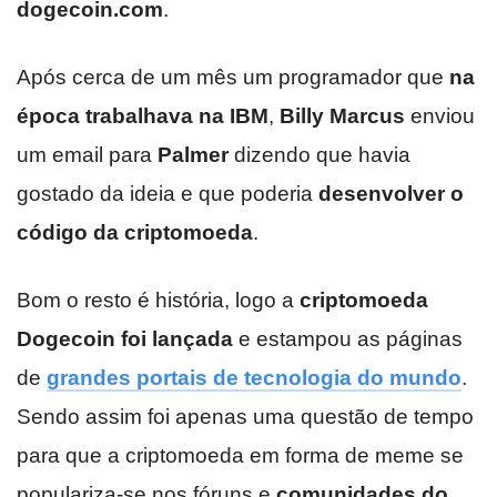
dogecoin.com
.
Após cerca de um mês um programador que
na
época trabalhava na IBM
,
Billy Marcus
enviou
um email para
Palmer
dizendo que havia
gostado da ideia e que poderia
desenvolver o
código da criptomoeda
.
Bom o resto é história, logo a
criptomoeda
Dogecoin foi lançada
e estampou as páginas
de
grandes portais de tecnologia do mundo
.
Sendo assim foi apenas uma questão de tempo
para que a criptomoeda em forma de meme se
populariza-se nos fóruns e
comunidades do