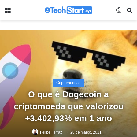
Menu
Switch
Pr
Criptomoedas
O que é Dogecoin a
criptomoeda que valorizou
+3.402,93% em 1 ano
Felipe Ferraz
28 de março, 2021