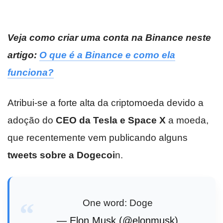
Veja como criar uma conta na Binance neste
artigo:
O que é a Binance e como ela
funciona?
Atribui-se a forte alta da criptomoeda devido a
adoção do
CEO da Tesla e Space X
a moeda,
que recentemente vem publicando alguns
tweets sobre a Dogecoi
n.
One word: Doge
— Elon Musk (@elonmusk)