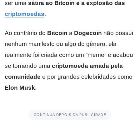
ser uma
sátira ao Bitcoin e a explosão das
criptomoedas
.
Ao contrário do
Bitcoin
a
Dogecoin
não possui
nenhum manifesto ou algo do gênero, ela
realmente foi criada como um “meme” e acabou
se tornando uma
criptomoeda amada pela
comunidade
e por grandes celebridades como
Elon Musk
.
CONTINUA DEPOIS DA PUBLICIDADE