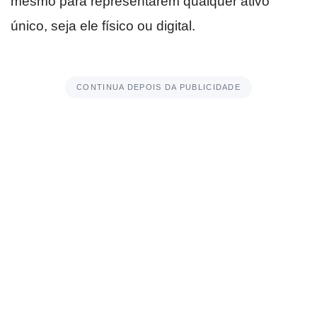
mesmo para representarem qualquer ativo
único, seja ele físico ou digital.
CONTINUA DEPOIS DA PUBLICIDADE