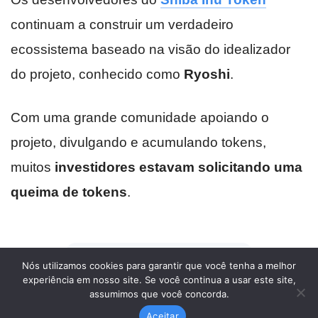
Nós utilizamos cookies para garantir que você tenha a melhor
experiência em nosso site. Se você continua a usar este site,
assumimos que você concorda.
Aceitar