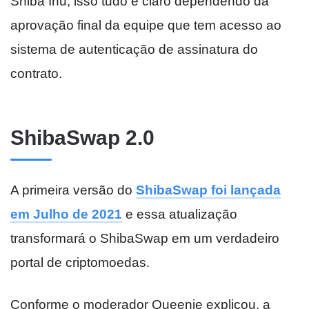
Shiba Inu, isso tudo é claro dependendo da
aprovação final da equipe que tem acesso ao
sistema de autenticação de assinatura do
contrato.
ShibaSwap 2.0
A primeira versão do
ShibaSwap foi lançada
em Julho de 2021
e essa atualização
transformará o ShibaSwap em um verdadeiro
portal de criptomoedas.
Conforme o moderador Queenie explicou, a