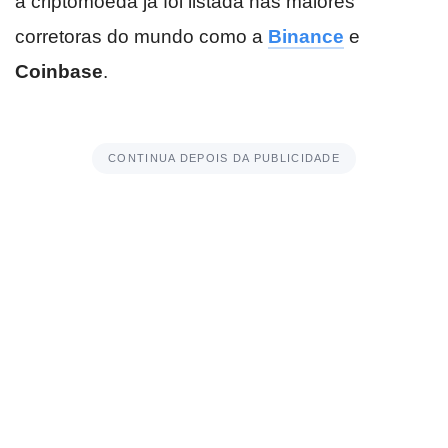
a criptomoeda já foi listada nas maiores
corretoras do mundo como a
Binance
e
Coinbase
.
CONTINUA DEPOIS DA PUBLICIDADE