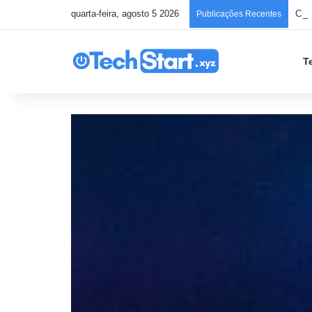
quarta-feira, agosto 5 2026
Chec
Publicações Recentes
T