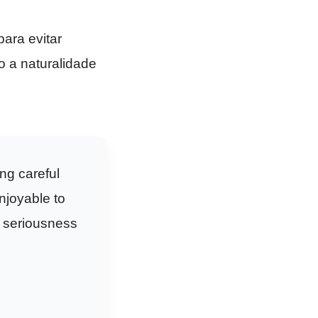
ara evitar
 a naturalidade
ng careful
enjoyable to
e seriousness