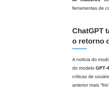
ferramentas de co
ChatGPT t
o retorno
A notícia do mod
do modelo
GPT‑
críticas de usuá
anterior mais “frio