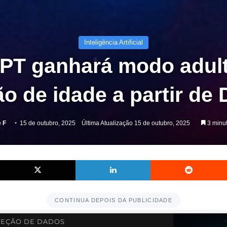
Inteligência Artificial
PT ganhará modo adul
ão de idade a partir d
e F
15 de outubro, 2025
Última Atualização 15 de outubro, 2025
3 minut
Facebook
X
Linkedin
CONTINUA DEPOIS DA PUBLICIDADE
EÇÃO DE DADOS