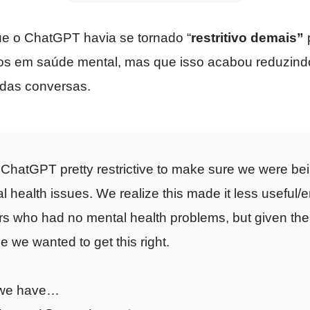
ue o ChatGPT havia se tornado “
restritivo demais”
p
os em saúde mental, mas que isso acabou reduzindo
das conversas.
hatGPT pretty restrictive to make sure we were bei
l health issues. We realize this made it less useful/
s who had no mental health problems, but given th
ue we wanted to get this right.
 we have…