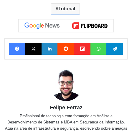
Tutorial
Facebook
X
Linkedin
Reddit
Flipboard
WhatsApp
Tele
Felipe Ferraz
Profissional de tecnologia com formação em Análise e
Desenvolvimento de Sistemas e MBA em Segurança da Informação.
Atua na área de infraestrutura e segurança, escrevendo sobre ameaças