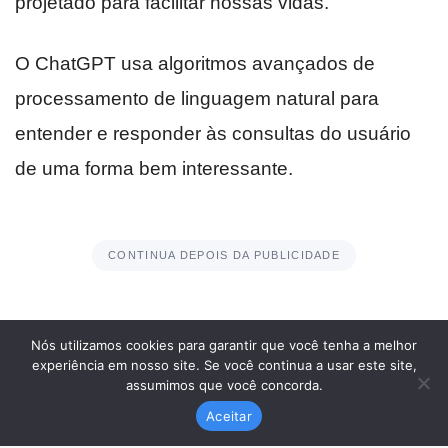
Nós utilizamos cookies para garantir que você tenha a melhor
experiência em nosso site. Se você continua a usar este site,
assumimos que você concorda.
Aceitar