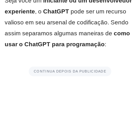
Seja você um
iniciante ou um desenvolvedor
experiente
, o
ChatGPT
pode ser um recurso
valioso em seu arsenal de codificação. Sendo
assim separamos algumas maneiras de
como
usar o ChatGPT para programação
:
CONTINUA DEPOIS DA PUBLICIDADE