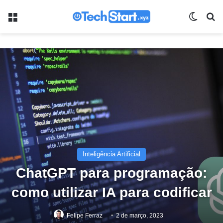
Menu
Switch
Pr
Inteligência Artificial
ChatGPT para programação:
como utilizar IA para codificar
Felipe Ferraz
2 de março, 2023