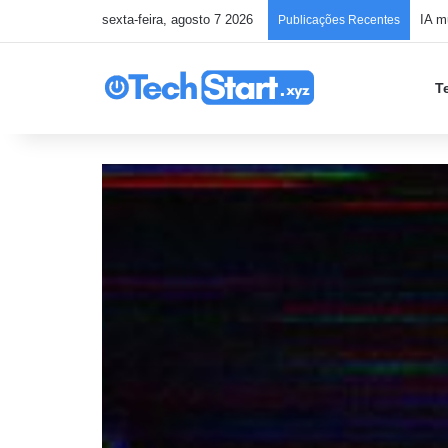
sexta-feira, agosto 7 2026
Publicações Recentes
T