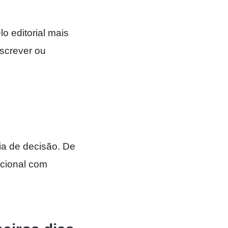
o editorial mais
screver ou
a de decisão. De
icional com