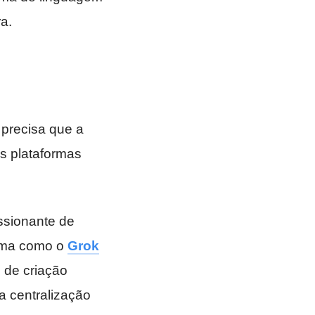
a.
 precisa que a
s plataformas
ssionante de
orma como o
Grok
 de criação
a centralização