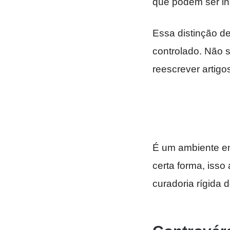
que podem ser in
Essa distinção de
controlado. Não 
reescrever artigo
É um ambiente e
certa forma, isso
curadoria rígida 