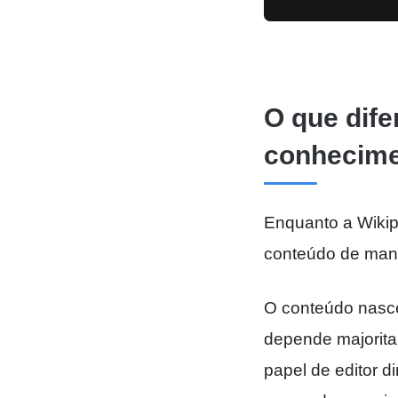
O que dife
conhecimen
Enquanto a Wikip
conteúdo de mane
O conteúdo nasce
depende majoritar
papel de editor d