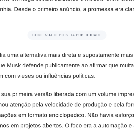
nhia. Desde o primeiro anúncio, a promessa era clar
CONTINUA DEPOIS DA PUBLICIDADE
ia uma alternativa mais direta e supostamente mais
que Musk defende publicamente ao afirmar que muita
em com vieses ou influências políticas.
e sua primeira versão liberada com um volume impre
amou atenção pela velocidade de produção e pela f
mações em formato enciclopedico. Não havia esforço
mos em projetos abertos. O foco era a automação e 