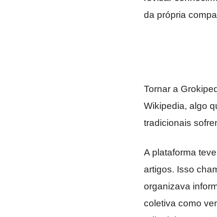
da própria compa
Tornar a Grokiped
Wikipedia, algo 
tradicionais sofr
A plataforma tev
artigos. Isso ch
organizava infor
coletiva como ve