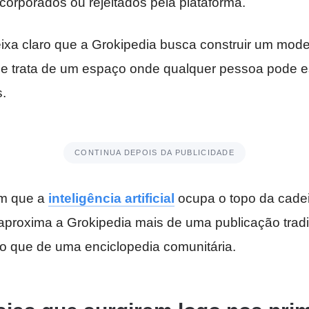
corporados ou rejeitados pela plataforma.
ixa claro que a Grokipedia busca construir um model
se trata de um espaço onde qualquer pessoa pode e
s.
CONTINUA DEPOIS DA PUBLICIDADE
m que a
inteligência artificial
ocupa o topo da cadei
 aproxima a Grokipedia mais de uma publicação trad
do que de uma enciclopedia comunitária.