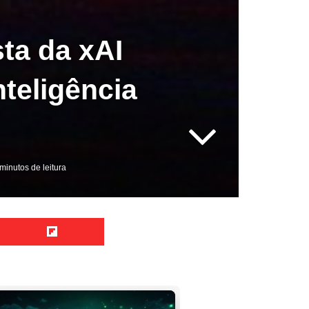
ta da xAI
teligência
minutos de leitura
Reddit
Flipboard