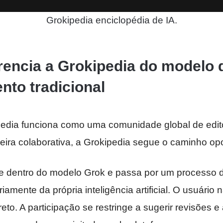
Grokipedia enciclopédia de IA.
rencia a Grokipedia do modelo 
to tradicional
edia funciona como uma comunidade global de edit
ira colaborativa, a Grokipedia segue o caminho op
 dentro do modelo Grok e passa por um processo d
iamente da própria inteligência artificial. O usuário
ireto. A participação se restringe a sugerir revisões