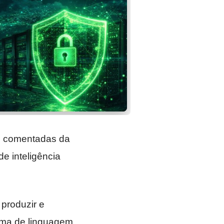
is comentadas da
e inteligência
 produzir e
tema de linguagem