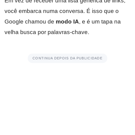
Em vez de receber uma lista genérica de links,
você embarca numa conversa. É isso que o
Google chamou de
modo IA
, e é um tapa na
velha busca por palavras-chave.
CONTINUA DEPOIS DA PUBLICIDADE