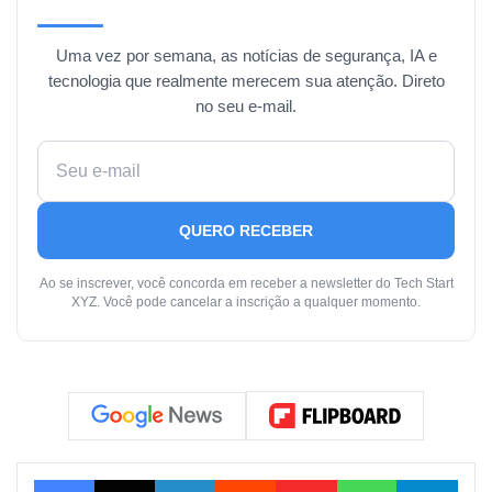
Uma vez por semana, as notícias de segurança, IA e
tecnologia que realmente merecem sua atenção. Direto
no seu e-mail.
QUERO RECEBER
Ao se inscrever, você concorda em receber a newsletter do Tech Start
XYZ. Você pode cancelar a inscrição a qualquer momento.
Facebook
X
Linkedin
Reddit
Flipboard
WhatsApp
Tele