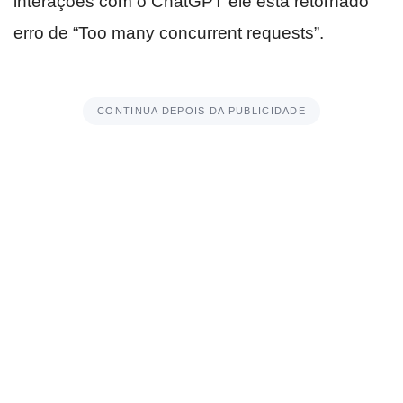
interações com o ChatGPT ele está retornado
erro de “Too many concurrent requests”.
CONTINUA DEPOIS DA PUBLICIDADE