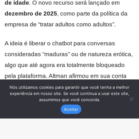
Nós utilizamos cookies para garantir que você tenha a melhor
experiência em nosso site. Se você continua a usar este site,
assumimos que você concorda.
Aceitar