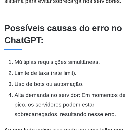
sistema para evitar sobrecarga nos servidores.
Possíveis causas do erro no
ChatGPT:
Múltiplas requisições simultâneas.
Limite de taxa (rate limit).
Uso de bots ou automação.
Alta demanda no servidor: Em momentos de
pico, os servidores podem estar
sobrecarregados, resultando nesse erro.
Ao que tudo indica isso pode ser uma falha que