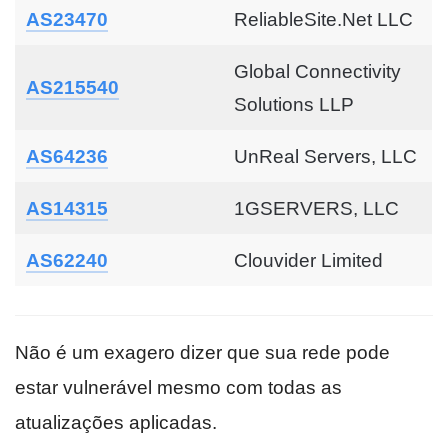
AS23470
ReliableSite.Net LLC
Global Connectivity
AS215540
Solutions LLP
AS64236
UnReal Servers, LLC
AS14315
1GSERVERS, LLC
AS62240
Clouvider Limited
Não é um exagero dizer que sua rede pode
estar vulnerável mesmo com todas as
atualizações aplicadas.