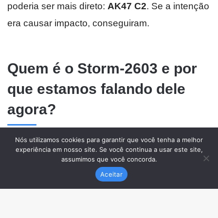
Nós utilizamos cookies para garantir que você tenha a melhor
experiência em nosso site. Se você continua a usar este site,
assumimos que você concorda.
Aceitar