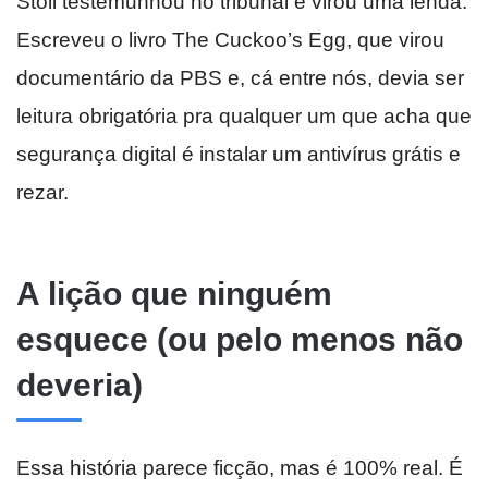
Stoll testemunhou no tribunal e virou uma lenda.
Escreveu o livro The Cuckoo’s Egg, que virou
documentário da PBS e, cá entre nós, devia ser
leitura obrigatória pra qualquer um que acha que
segurança digital é instalar um antivírus grátis e
rezar.
A lição que ninguém
esquece (ou pelo menos não
deveria)
Essa história parece ficção, mas é 100% real. É