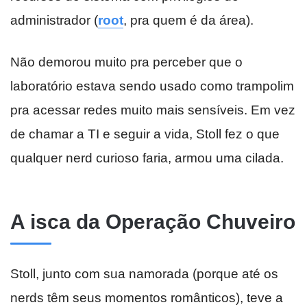
administrador (
ro
o
t
, pra quem é da área).
Não demorou muito pra perceber que o
laboratório estava sendo usado como trampolim
pra acessar redes muito mais sensíveis. Em vez
de chamar a TI e seguir a vida, Stoll fez o que
qualquer nerd curioso faria, armou uma cilada.
A isca da Operação Chuveiro
Stoll, junto com sua namorada (porque até os
nerds têm seus momentos românticos), teve a