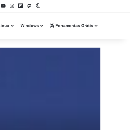
book
YouTube
Instagram
Flipboard
Mastodon
Switch skin
Linux
Windows
Ferramentas Grátis