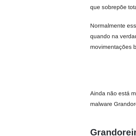
que sobrepõe tot
Normalmente essa
quando na verdad
movimentações ba
Ainda não está mu
malware Grandor
Grandoreir