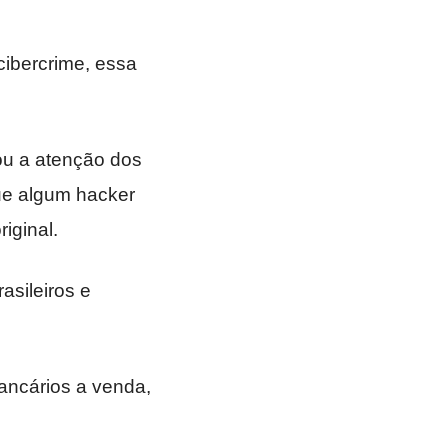
ibercrime, essa
ou a atenção dos
ue algum hacker
iginal.
asileiros e
ancários a venda,