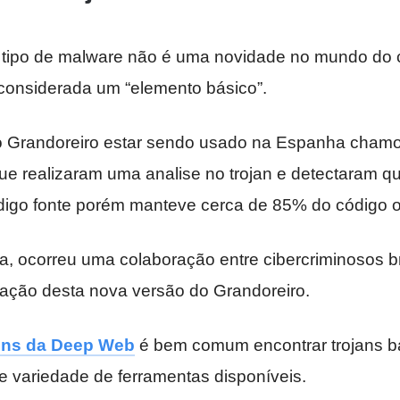
tipo de malware não é uma novidade no mundo do c
 considerada um “elemento básico”.
o Grandoreiro estar sendo usado na Espanha cham
ue realizaram uma analise no trojan e detectaram q
digo fonte porém manteve cerca de 85% do código or
a, ocorreu uma colaboração entre cibercriminosos br
ação desta nova versão do Grandoreiro.
uns da Deep Web
é bem comum encontrar trojans b
e variedade de ferramentas disponíveis.