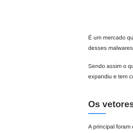
É um mercado que
desses malwares
Sendo assim o qu
expandiu e tem cr
Os vetore
A principal fora