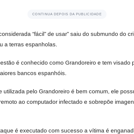
CONTINUA DEPOIS DA PUBLICIDADE
onsiderada “fácil” de usar” saiu do submundo do cr
u a terras espanholas.
estão é conhecido como Grandoreiro e tem visado 
maiores bancos espanhóis.
e utilizada pelo Grandoreiro é bem comum, ele poss
remoto ao computador infectado e sobrepõe image
taque é executado com sucesso a vítima é engana