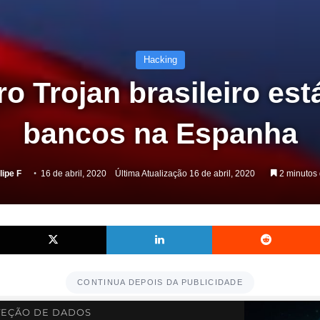
Hacking
o Trojan brasileiro es
bancos na Espanha
lipe F
16 de abril, 2020
Última Atualização 16 de abril, 2020
2 minutos 
acebook
X
Linkedin
CONTINUA DEPOIS DA PUBLICIDADE
EÇÃO DE DADOS