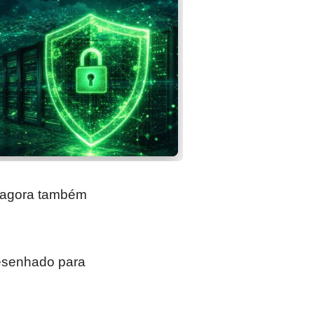
 agora também
edesenhado para