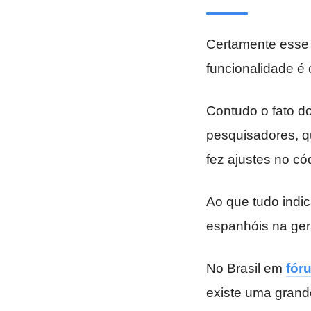
Certamente esse 
funcionalidade é
Contudo o fato d
pesquisadores, q
fez ajustes no có
Ao que tudo indic
espanhóis na ger
No Brasil em
fór
existe uma grand