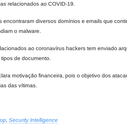
as relacionados ao COVID-19.
 encontraram diversos domínios e emails que cont
ndiam o malware.
lacionados ao coronavírus hackers tem enviado arqu
s tipos de documento.
lara motivação financeira, pois o objetivo dos ataca
as das vítimas.
op
,
Security Intelligence