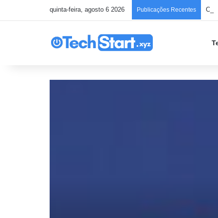
quinta-feira, agosto 6 2026
Chec
Publicações Recentes
T