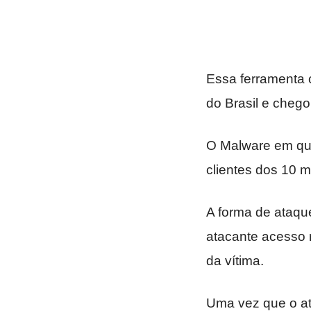
Essa ferramenta c
do Brasil e chego
O Malware em qu
clientes dos 10 
A forma de ataqu
atacante acesso 
da vítima.
Uma vez que o a