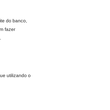
te do banco,
m fazer
.
ue utilizando o