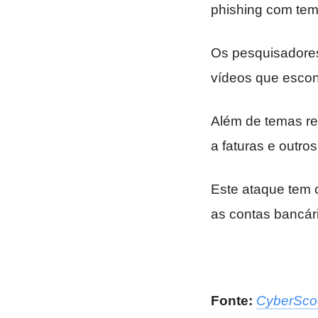
phishing com tem
Os pesquisadores
vídeos que esco
Além de temas re
a faturas e outro
Este ataque tem c
as contas bancári
Fonte:
CyberSco