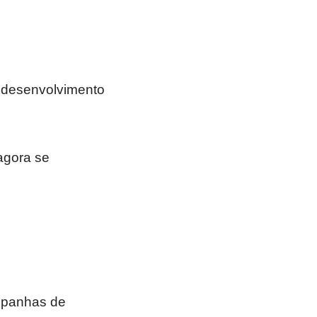
 desenvolvimento
agora se
ampanhas de