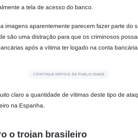
almente a tela de acesso do banco.
 imagens aparentemente parecem fazer parte do si
e são uma distração para que os criminosos possa
ncárias após a vítima ter logado na conta bancária
CONTINUA DEPOIS DA PUBLICIDADE
ito claro a quantidade de vítimas deste tipo de ataq
eiro na Espanha.
o o trojan brasileiro