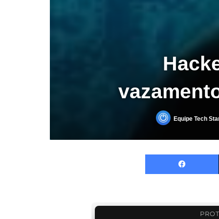
Hacke
vazamento
Equipe Tech Sta
PROT