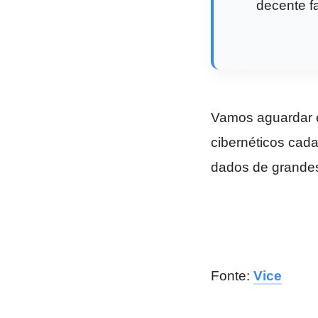
decente f
Vamos aguardar e
cibernéticos cad
dados de grandes
Fonte:
Vice