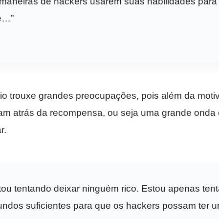
maneiras de hackers usarem suas habilidades para 
e…”
o trouxe grandes preocupações, pois além da motiva
ram atrás da recompensa, ou seja uma grande onda 
r.
ou tentando deixar ninguém rico. Estou apenas ten
fundos suficientes para que os hackers possam ter 