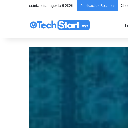
quinta-feira, agosto 6 2026
Chec
Publicações Recentes
T