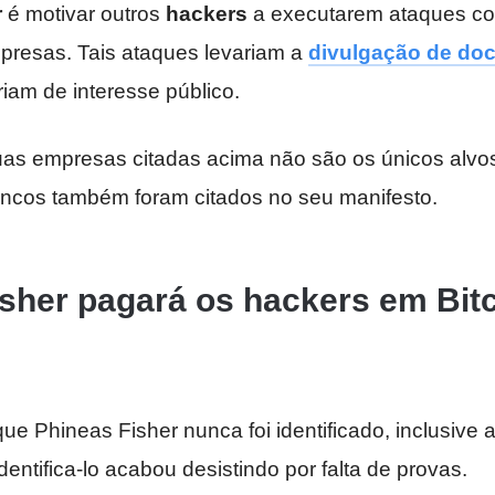
r
é motivar outros
hackers
a executarem ataques c
mpresas. Tais ataques levariam a
divulgação de do
iam de interesse público.
as empresas citadas acima não são os únicos alvo
ncos também foram citados no seu manifesto.
sher pagará os hackers em Bit
ue Phineas Fisher nunca foi identificado, inclusive a
dentifica-lo acabou desistindo por falta de provas.