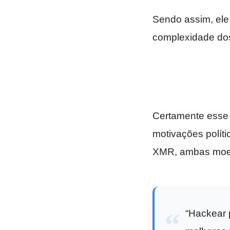
Sendo assim, ele
complexidade dos
Certamente esse 
motivações polít
XMR, ambas moed
“Hackear 