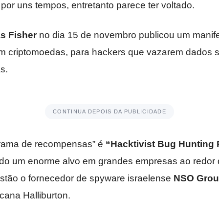
por uns tempos, entretanto parece ter voltado.
s Fisher
no dia 15 de novembro publicou um manife
em criptomoedas, para hackers que vazarem dados s
s.
CONTINUA DEPOIS DA PUBLICIDADE
rama de recompensas” é
“Hacktivist Bug Hunting
ado um enorme alvo em grandes empresas ao redor
estão o fornecedor de spyware israelense
NSO Gro
cana Halliburton.