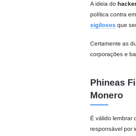
A ideia do
hacke
política contra e
sigilosos
que ser
Certamente as du
corporações e ba
Phineas Fi
Monero
É válido lembrar q
responsável por i