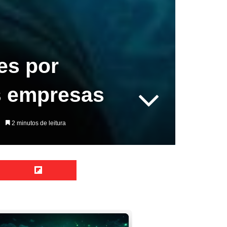
es por
s empresas
2 minutos de leitura
Reddit
Flipboard