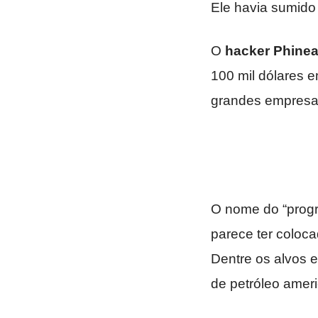
Ele havia sumido 
O
hacker Phinea
100 mil dólares 
grandes empresa
O nome do “prog
parece ter coloc
Dentre os alvos 
de petróleo ameri