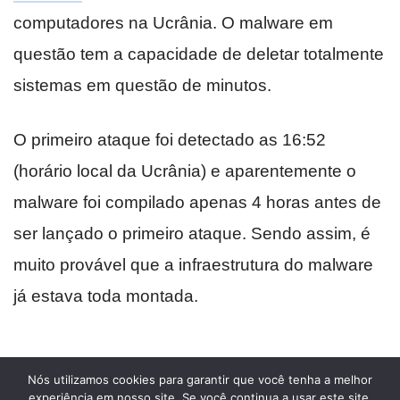
Nós utilizamos cookies para garantir que você tenha a melhor
experiência em nosso site. Se você continua a usar este site,