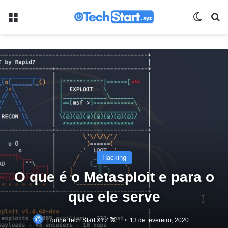
Menu
Switch
Pr
Hacking
O que é o Metasploit e para o
que ele serve
Equipe Tech Start XYZ
Follow
13 de fevereiro, 2020