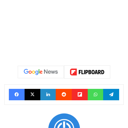
Facebook
X
Linkedin
Reddit
Flipboard
WhatsApp
Telegram