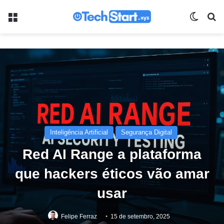
Menu
Switch
Pr
Inteligência Artificial
Segurança Digital
Red AI Range a plataforma
que hackers éticos vão amar
usar
Felipe Ferraz
15 de setembro, 2025