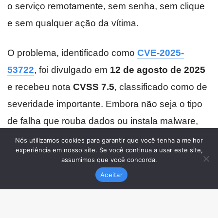
Nós utilizamos cookies para garantir que você tenha a melhor
experiência em nosso site. Se você continua a usar este site,
assumimos que você concorda.
Aceitar