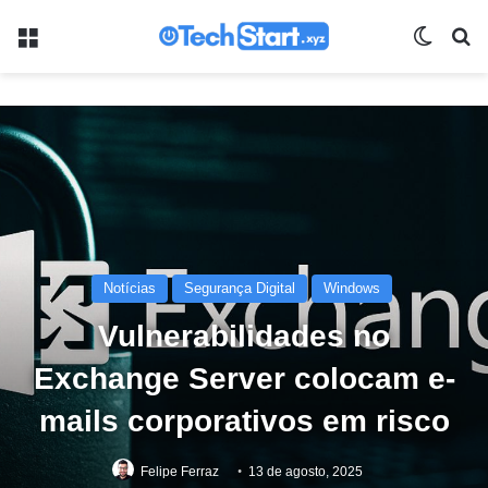
Menu
Switch
Pr
Notícias
Segurança Digital
Windows
Vulnerabilidades no
Exchange Server colocam e-
mails corporativos em risco
Felipe Ferraz
13 de agosto, 2025