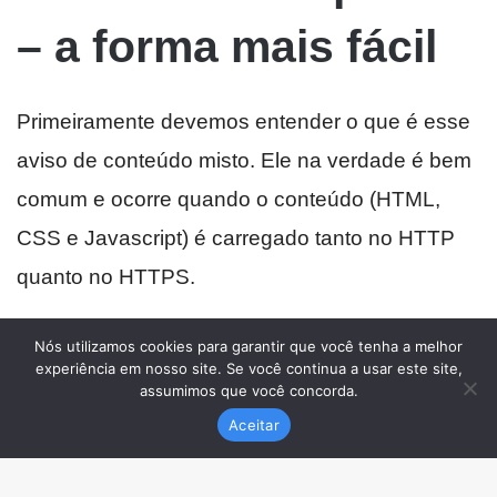
Nós utilizamos cookies para garantir que você tenha a melhor
experiência em nosso site. Se você continua a usar este site,
assumimos que você concorda.
Aceitar