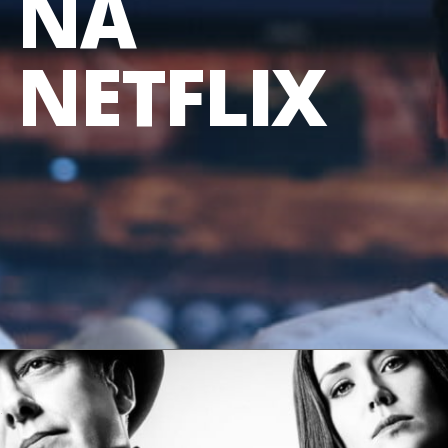
NA 
NETFLIX