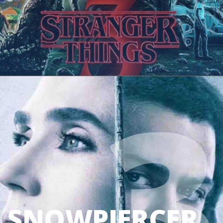
3
SNOWPIERCER