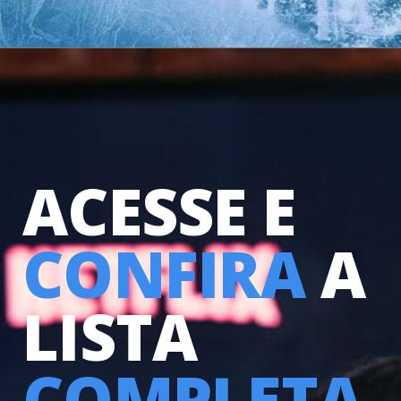
ACESSE
E
CONFIRA 
A 
LISTA 
COMPLETA