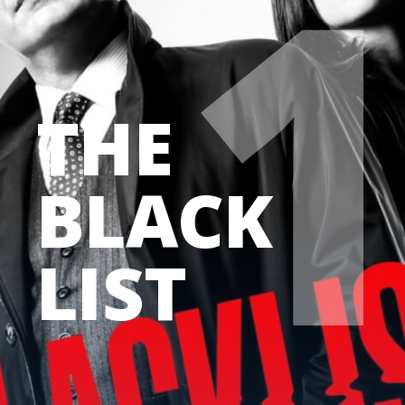
THE
BLACK 
LIST