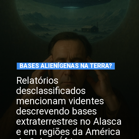
BASES ALIENÍGENAS NA TERRA?
Relatórios
desclassificados
mencionam videntes
descrevendo bases
extraterrestres no Alasca
e em regiões da América