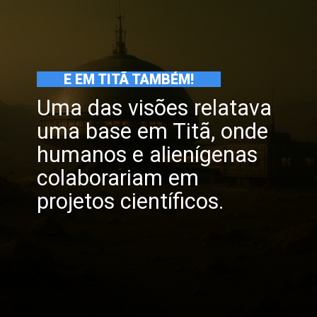
E EM TITÃ TAMBÉM!
Uma das visões relatava
uma base em Titã, onde
humanos e alienígenas
colaborariam em
projetos científicos.