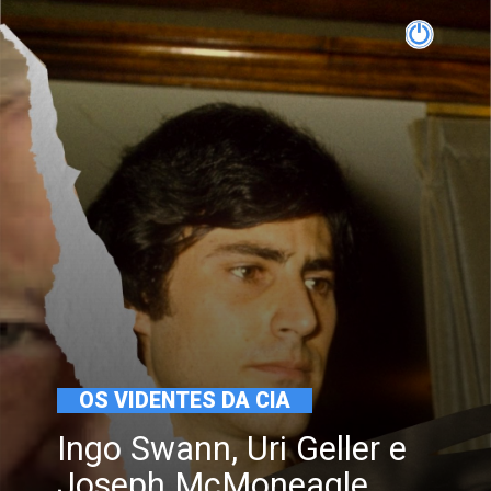
OS VIDENTES DA CIA
Ingo Swann, Uri Geller e
Joseph McMoneagle