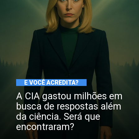
E VOCÊ ACREDITA?
A CIA gastou milhões em
busca de respostas além
da ciência. Será que
encontraram?