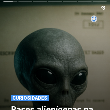
CURIOSIDADES
Bases alienígenas na