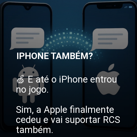
IPHONE TAMBÉM?
🍏 E até o iPhone entrou
no jogo.
Sim, a Apple finalmente
cedeu e vai suportar RCS
também.