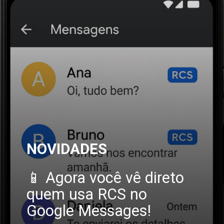
NOVIDADES
📱 Agora você vê direto
quem usa RCS no
Google Messages!