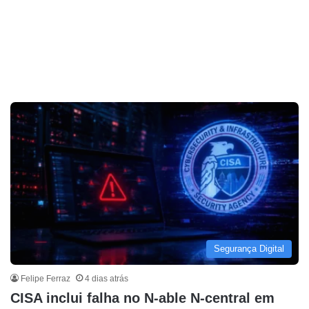
Segurança Digital
Felipe Ferraz
4 dias atrás
CISA inclui falha no N-able N-central em