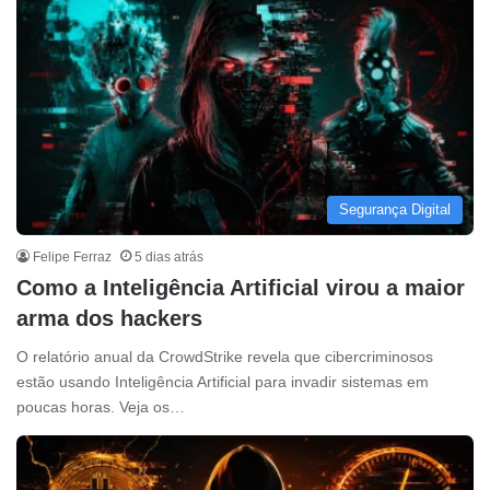
Segurança Digital
Felipe Ferraz
5 dias atrás
Como a Inteligência Artificial virou a maior
arma dos hackers
O relatório anual da CrowdStrike revela que cibercriminosos
estão usando Inteligência Artificial para invadir sistemas em
poucas horas. Veja os…