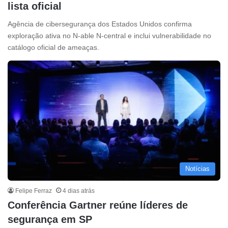
lista oficial
Agência de cibersegurança dos Estados Unidos confirma
exploração ativa no N-able N-central e inclui vulnerabilidade no
catálogo oficial de ameaças.
Notícias
Felipe Ferraz
4 dias atrás
Conferência Gartner reúne líderes de
segurança em SP