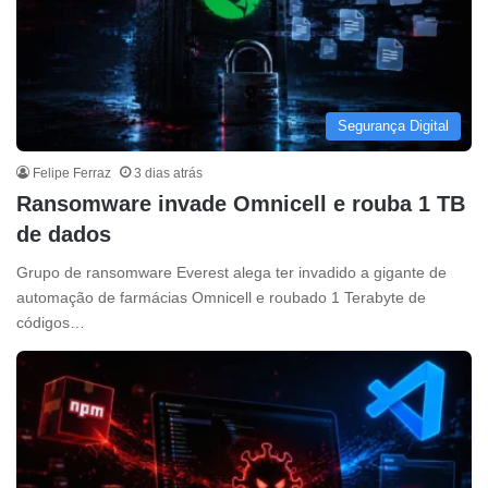
Segurança Digital
Felipe Ferraz
3 dias atrás
Ransomware invade Omnicell e rouba 1 TB
de dados
Grupo de ransomware Everest alega ter invadido a gigante de
automação de farmácias Omnicell e roubado 1 Terabyte de
códigos…