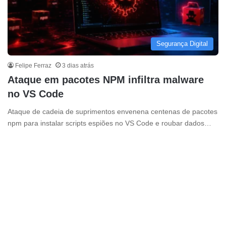
Segurança Digital
Felipe Ferraz
3 dias atrás
Ataque em pacotes NPM infiltra malware
no VS Code
Ataque de cadeia de suprimentos envenena centenas de pacotes
npm para instalar scripts espiões no VS Code e roubar dados…