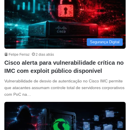
Segurança Digital
Felipe Ferraz
2 dias atrás
Cisco alerta para vulnerabilidade crítica no
IMC com exploit público disponível
Vulnerabilidade de desvio de autenticação no Cisco IMC permite
que atacantes assumam controle total de servidores corporativos
com PoC na…