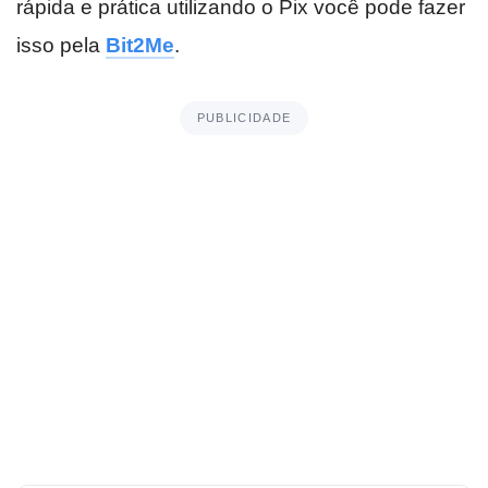
rápida e prática utilizando o Pix você pode fazer
isso pela
Bit2Me
.
PUBLICIDADE