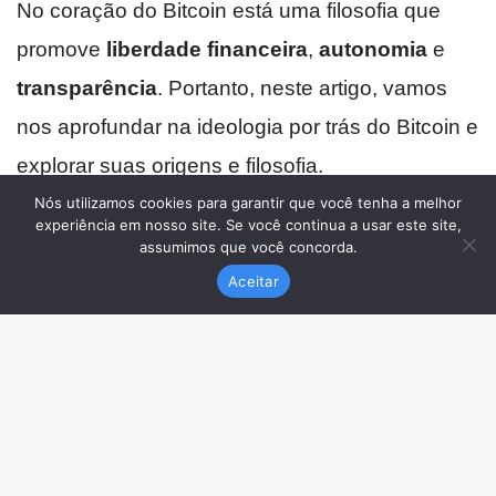
Nós utilizamos cookies para garantir que você tenha a melhor
experiência em nosso site. Se você continua a usar este site,
assumimos que você concorda.
Aceitar