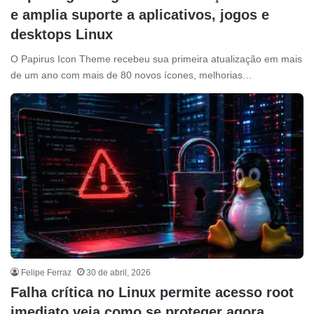
e amplia suporte a aplicativos, jogos e
desktops Linux
O Papirus Icon Theme recebeu sua primeira atualização em mais
de um ano com mais de 80 novos ícones, melhorias…
Felipe Ferraz
30 de abril, 2026
Falha crítica no Linux permite acesso root
imediato veja como se proteger agora