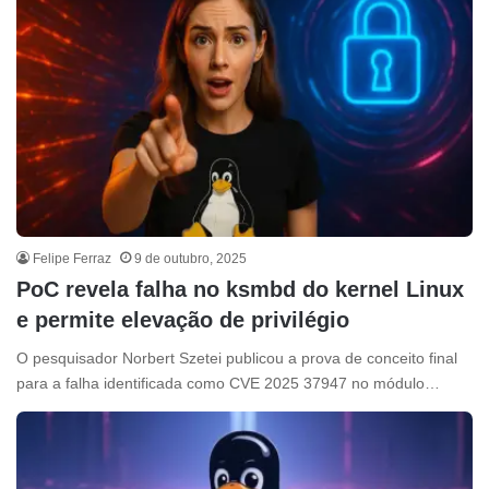
Felipe Ferraz
9 de outubro, 2025
PoC revela falha no ksmbd do kernel Linux
e permite elevação de privilégio
O pesquisador Norbert Szetei publicou a prova de conceito final
para a falha identificada como CVE 2025 37947 no módulo…