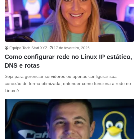
Equipe Tech Start XYZ
17 de fevereiro, 2025
Como configurar rede no Linux IP estático,
DNS e rotas
Seja para gerenciar servidores ou apenas configurar sua
conexão de forma otimizada, entender como funciona a rede no
Linux é…