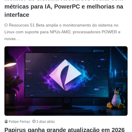
métricas para IA, PowerPC e melhorias na
interface
O Resources 51 Beta amplia o monitoramento do sistema no
Linux com suporte para NPUs AMD, processadores POWER e
novas…
Felipe Ferraz
3 dias atrás
Papirus ganha grande atualização em 2026