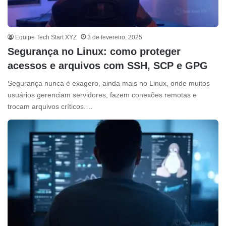
Equipe Tech Start XYZ
3 de fevereiro, 2025
Segurança no Linux: como proteger
acessos e arquivos com SSH, SCP e GPG
Segurança nunca é exagero, ainda mais no Linux, onde muitos
usuários gerenciam servidores, fazem conexões remotas e
trocam arquivos críticos.…