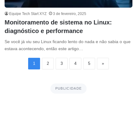
Equipe Tech Start XYZ
3 de fevereiro, 2025
Monitoramento de sistema no Linux:
diagnóstico e performance
Se você já viu seu Linux ficando lento do nada e não sabia o que
estava acontecendo, então este artigo…
1
2
3
4
5
»
PUBLICIDADE