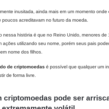
talmente inusitada, ainda mais em um momento onde o
 poucos acreditavam no futuro da moeda.
 nessa história é que no Reino Unido, menores de
m ações utilizando seu nome, porém seus pais podem
 em nome dos filhos.
do de criptomoedas
é possível que qualquer um i
ir de forma livre.
m criptomoedas pode ser arrisc
 extremamente volátil