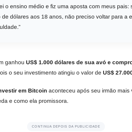
i o ensino médio e fiz uma aposta com meus pais: s
de dólares aos 18 anos, não preciso voltar para a e
uldade.”
em ganhou
US$ 1.000 dólares de sua avó e compro
is o seu investimento atingiu o valor de
US$ 27.00
nvestir em Bitcoin
aconteceu após seu irmão mais v
eda e como ela promissora.
CONTINUA DEPOIS DA PUBLICIDADE