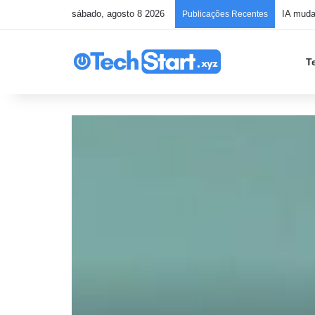
sábado, agosto 8 2026
Publicações Recentes
T