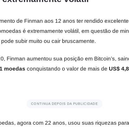
imento de Finman aos 12 anos ter rendido excelentes
omoedas é extremamente volátil, em questão de minu
pode subir muito ou cair bruscamente.
, Finman aumentou sua posição em Bitcoin’s, sai
41 moedas
conquistando o valor de mais de
US$ 4,8
CONTINUA DEPOIS DA PUBLICIDADE
moedas, agora com 22 anos, usou suas riquezas para