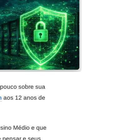
pouco sobre sua
n
aos 12 anos de
nsino Médio e que
e pensar e seus