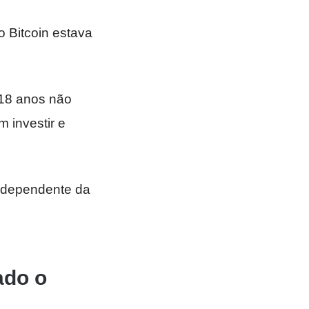
 Bitcoin estava
 18 anos não
 investir e
ndependente da
ado o