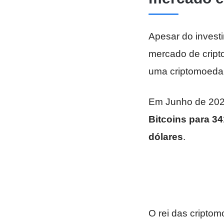
Apesar do invest
mercado de cript
uma criptomoeda 
Em Junho de 2020
Bitcoins para 3
dólares
.
O rei das cripto