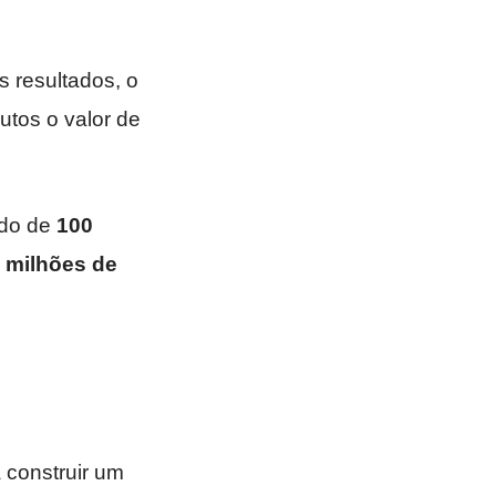
 resultados, o
tos o valor de
ndo de
100
 milhões de
 construir um