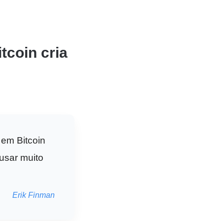
tcoin cria
 em Bitcoin
usar muito
Erik Finman