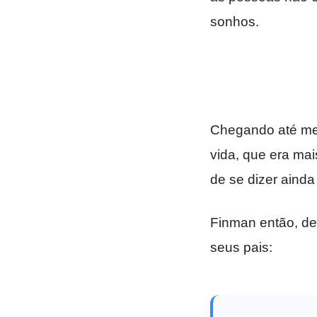
sonhos.
Chegando até mes
vida, que era mais
de se dizer ainda
Finman então, de
seus pais: