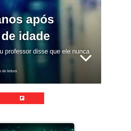
 anos após
 de idade
eu professor disse que ele nunca
 de leitura
Reddit
Flipboard