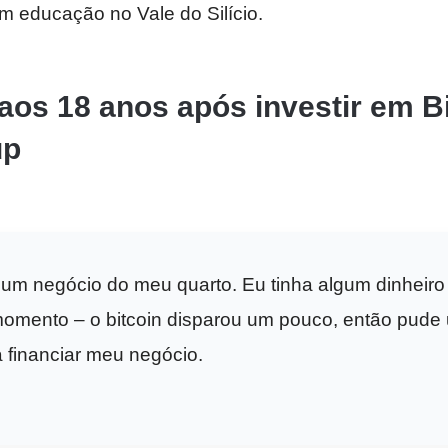
m educação no Vale do Silício.
 aos 18 anos após investir em Bi
up
um negócio do meu quarto. Eu tinha algum dinheiro
omento – o bitcoin disparou um pouco, então pude 
a financiar meu negócio.