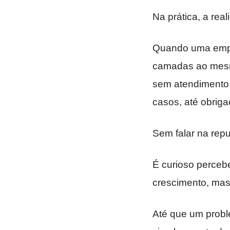
Na prática, a rea
Quando uma empre
camadas ao mesmo
sem atendimento
casos, até obrig
Sem falar na repu
É curioso perceb
crescimento, ma
Até que um probl