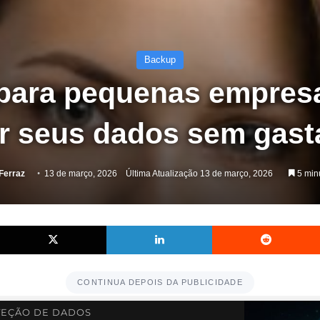
Backup
para pequenas empres
r seus dados sem gast
 Ferraz
13 de março, 2026
Última Atualização 13 de março, 2026
5 minu
Facebook
X
Linkedin
CONTINUA DEPOIS DA PUBLICIDADE
EÇÃO DE DADOS