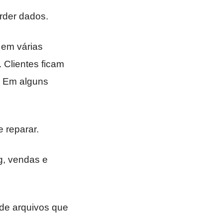
erder dados.
 em várias
Clientes ficam
. Em alguns
 reparar.
g, vendas e
de arquivos que