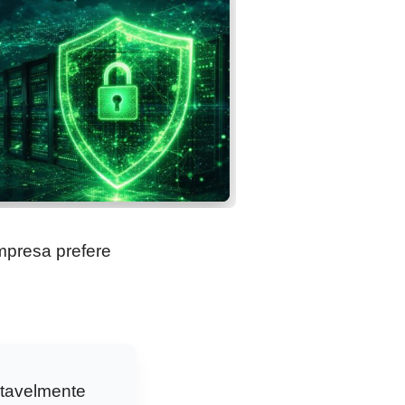
mpresa prefere
itavelmente