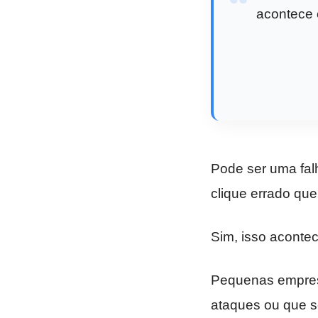
acontece
Pode ser uma fa
clique errado que
Sim, isso aconte
Pequenas empresa
ataques ou que s