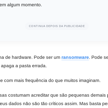
 em algum momento.
CONTINUA DEPOIS DA PUBLICIDADE
lha de hardware. Pode ser um
ransomware
. Pode s
 apaga a pasta errada.
ce com mais frequência do que muitos imaginam.
s costumam acreditar que são pequenas demais pa
eus dados não são tão críticos assim. Mas basta pe