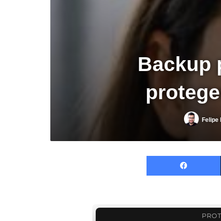
Backup 
protege
Felipe
PROT