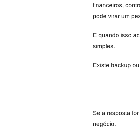
financeiros, cont
pode virar um pe
E quando isso ac
simples.
Existe backup ou
Se a resposta for
negócio.