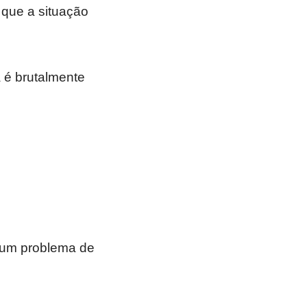
 que a situação
 é brutalmente
r um problema de