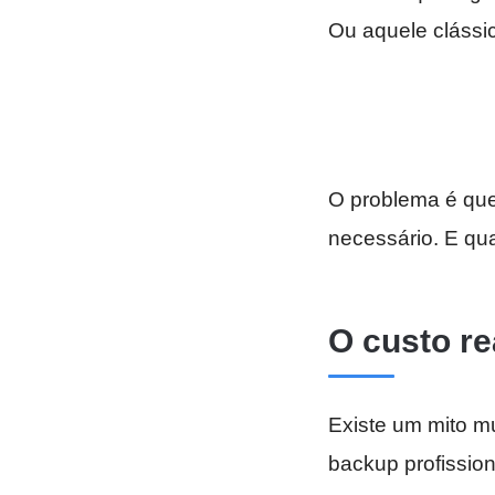
Ou aquele clássic
O problema é que
necessário. E qu
O custo re
Existe um mito m
backup profissio