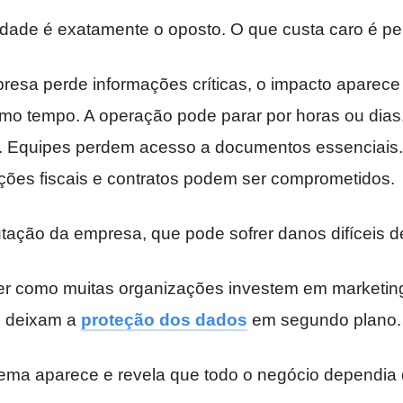
lidade é exatamente o oposto. O que custa caro é p
sa perde informações críticas, o impacto aparece
 tempo. A operação pode parar por horas ou dias. 
. Equipes perdem acesso a documentos essenciais
ações fiscais e contratos podem ser comprometidos.
tação da empresa, que pode sofrer danos difíceis de
er como muitas organizações investem em marketin
s deixam a
proteção dos dados
em segundo plano.
ema aparece e revela que todo o negócio dependia 