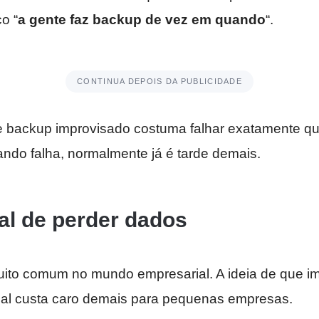
o “
a gente faz backup de vez em quando
“.
CONTINUA DEPOIS DA PUBLICIDADE
 backup improvisado costuma falhar exatamente qu
ando falha, normalmente já é tarde demais.
al de perder dados
uito comum no mundo empresarial. A ideia de que i
nal custa caro demais para pequenas empresas.