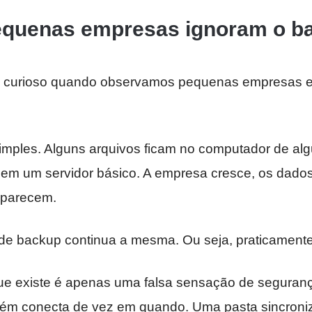
equenas empresas ignoram o b
o curioso quando observamos pequenas empresas e
simples. Alguns arquivos ficam no computador de al
em um servidor básico. A empresa cresce, os dad
aparecem.
 de backup continua a mesma. Ou seja, praticamente 
ue existe é apenas uma falsa sensação de segura
ém conecta de vez em quando. Uma pasta sincroni