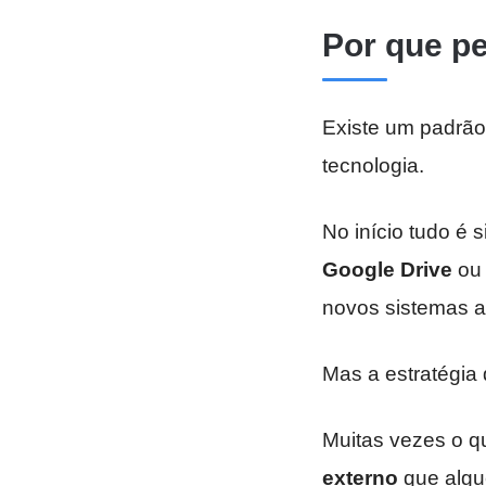
Por que p
Existe um padrã
tecnologia.
No início tudo é 
Google Drive
ou 
novos sistemas 
Mas a estratégia
Muitas vezes o q
externo
que algu