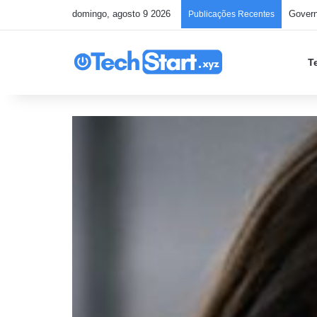
domingo, agosto 9 2026
Publicações Recentes
T