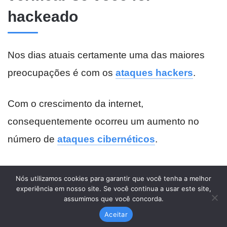
Nós utilizamos cookies para garantir que você tenha a melhor
experiência em nosso site. Se você continua a usar este site,
assumimos que você concorda.
Aceitar