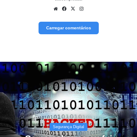
Website
Facebook
X
Instagram
Carregar comentários