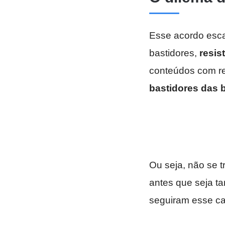
Esse acordo esca
bastidores,
resis
conteúdos com re
bastidores das 
Ou seja, não se tr
antes que seja t
seguiram esse c