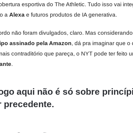
obertura esportiva do The Athletic. Tudo isso vai int
mo a
Alexa
e futuros produtos de IA generativa.
ordo não foram divulgados, claro. Mas considerand
tipo assinado pela Amazon
, dá pra imaginar que o 
ais contraditório que pareça, o NYT pode ter feito
hante
.
ogo aqui não é só sobre princíp
r precedente.