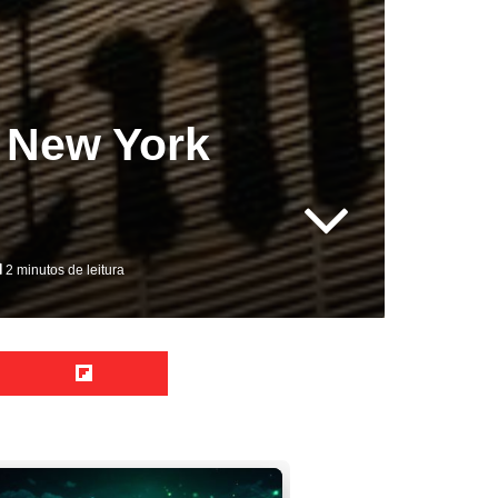
 New York
2 minutos de leitura
Reddit
Flipboard