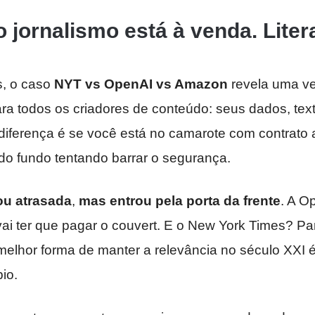
o jornalismo está à venda. Lite
s, o caso
NYT vs OpenAI vs Amazon
revela uma v
ra todos os criadores de conteúdo: seus dados, tex
 diferença é se você está no camarote com contrato
do fundo tentando barrar o segurança.
u atrasada
,
mas entrou pela porta da frente
. A O
ai ter que pagar o couvert. E o New York Times? Pa
melhor forma de manter a relevância no século XXI 
io.