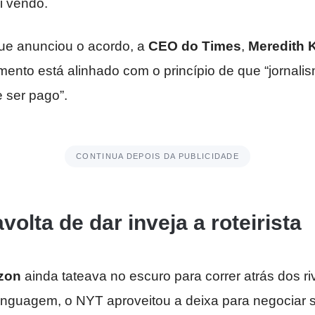
i vendo.
que anunciou o acordo, a
CEO do Times
,
Meredith 
ento está alinhado com o princípio de que “jornalis
 ser pago”.
CONTINUA DEPOIS DA PUBLICIDADE
volta de dar inveja a roteirista
zon
ainda tateava no escuro para correr atrás dos r
inguagem, o NYT aproveitou a deixa para negociar s