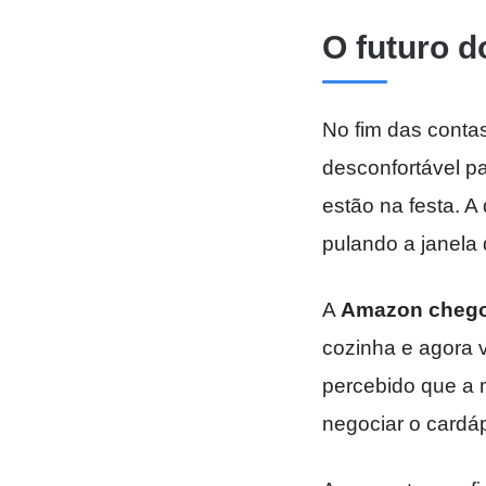
O futuro d
No fim das conta
desconfortável pa
estão na festa. A
pulando a janela 
A
Amazon chego
cozinha e agora v
percebido que a 
negociar o cardáp