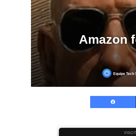
Amazon f
Equipe Tech 
PROT