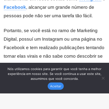
Nós utilizamos cookies para garantir que você tenha a melhor
experiência em nosso site. Se você continua a usar este site,
assumimos que você concorda.
Aceitar