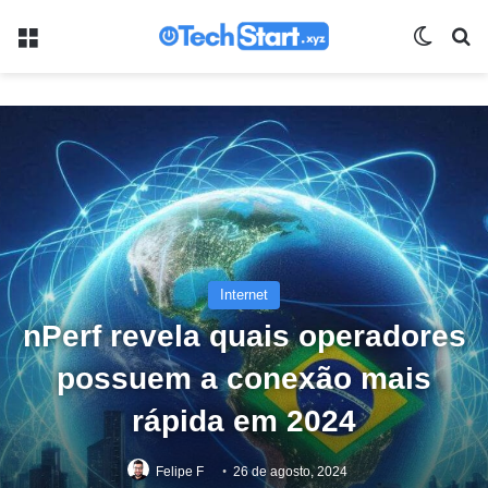
Menu
Switch
Pr
Internet
nPerf revela quais operadores
possuem a conexão mais
rápida em 2024
Felipe F
26 de agosto, 2024