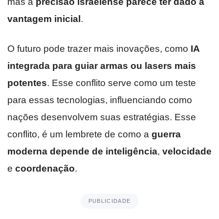
mas a
precisão israelense parece ter dado a
vantagem inicial
.
O futuro pode trazer mais inovações, como
IA
integrada para guiar armas ou lasers mais
potentes
. Esse conflito serve como um teste
para essas tecnologias, influenciando como
nações desenvolvem suas estratégias. Esse
conflito, é um lembrete de como a
guerra
moderna depende de inteligência
,
velocidade
e
coordenação
.
PUBLICIDADE