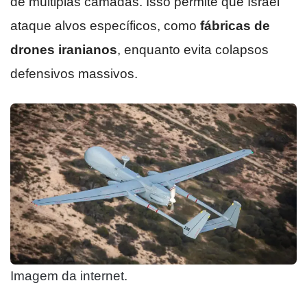
de múltiplas camadas. Isso permite que Israel
ataque alvos específicos, como
fábricas de
drones iranianos
, enquanto evita colapsos
defensivos massivos.
Imagem da internet.