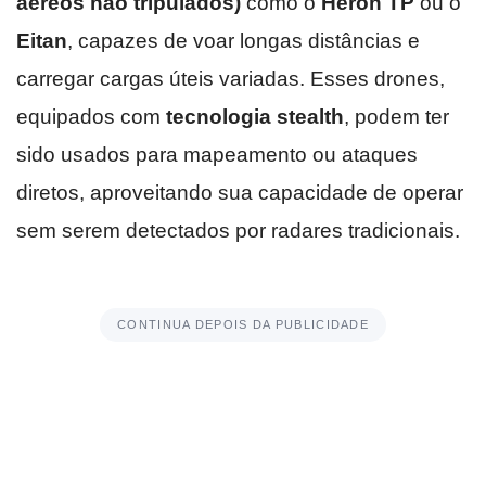
aéreos não tripulados)
como o
Heron TP
ou o
Eitan
, capazes de voar longas distâncias e
carregar cargas úteis variadas. Esses drones,
equipados com
tecnologia stealth
, podem ter
sido usados para mapeamento ou ataques
diretos, aproveitando sua capacidade de operar
sem serem detectados por radares tradicionais.
CONTINUA DEPOIS DA PUBLICIDADE