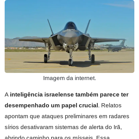
Imagem da internet.
A
inteligência israelense também parece ter
desempenhado um papel crucial
. Relatos
apontam que ataques preliminares em radares
sírios desativaram sistemas de alerta do Irã,
abrindo caminho para os mísseis. Essa