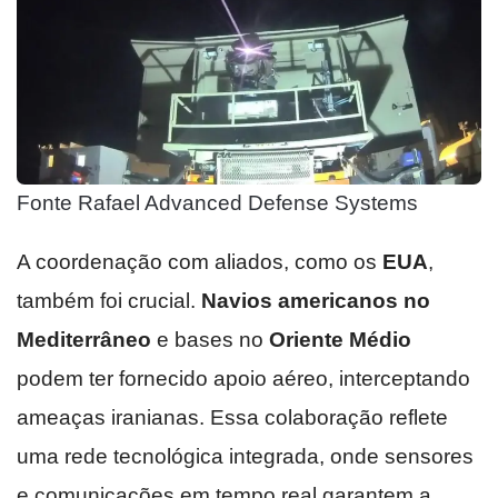
Fonte Rafael Advanced Defense Systems
A coordenação com aliados, como os
EUA
,
também foi crucial.
Navios americanos no
Mediterrâneo
e bases no
Oriente Médio
podem ter fornecido apoio aéreo, interceptando
ameaças iranianas. Essa colaboração reflete
uma rede tecnológica integrada, onde sensores
e comunicações em tempo real garantem a