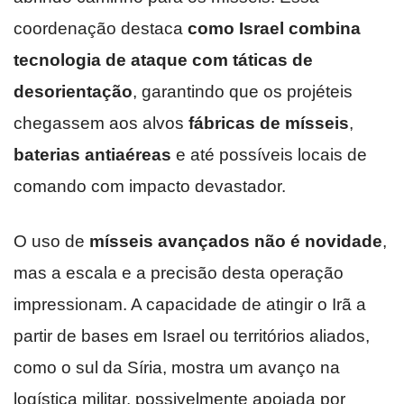
coordenação destaca
como Israel combina
tecnologia de ataque com táticas de
desorientação
, garantindo que os projéteis
chegassem aos alvos
fábricas de mísseis
,
baterias antiaéreas
e até possíveis locais de
comando com impacto devastador.
O uso de
mísseis avançados
não é novidade
,
mas a escala e a precisão desta operação
impressionam. A capacidade de atingir o Irã a
partir de bases em Israel ou territórios aliados,
como o sul da Síria, mostra um avanço na
logística militar, possivelmente apoiada por