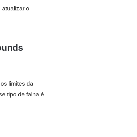
É atualizar o
bounds
os limites da
 tipo de falha é