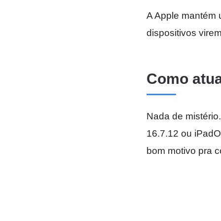
A Apple mantém u
dispositivos vire
Como atua
Nada de mistério
16.7.12 ou iPadOS
bom motivo pra c