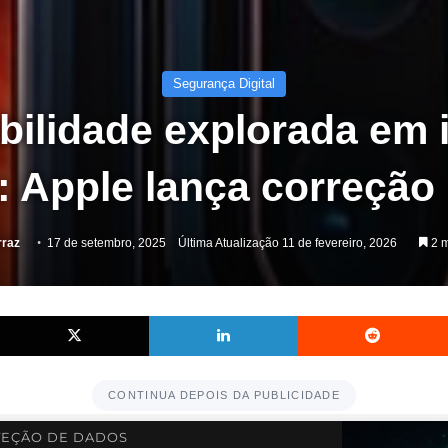
Segurança Digital
bilidade explorada em
: Apple lança correção
rraz
17 de setembro, 2025
Última Atualização 11 de fevereiro, 2026
2 m
Facebook
X
Linkedin
CONTINUA DEPOIS DA PUBLICIDADE
EÇÃO DE DADOS