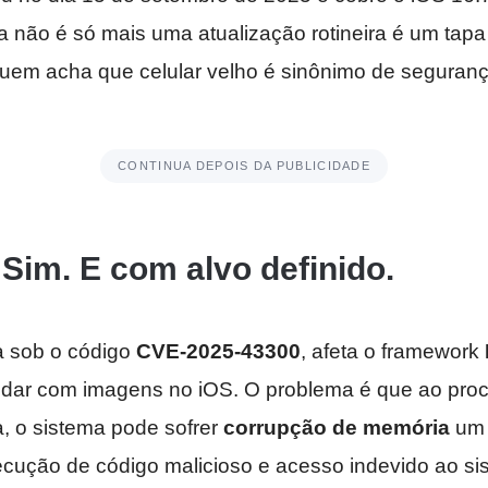
a não é só mais uma atualização rotineira é um tapa
uem acha que celular velho é sinônimo de seguran
CONTINUA DEPOIS DA PUBLICIDADE
Sim. E com alvo definido.
da sob o código
CVE-2025-43300
, afeta o framework
lidar com imagens no iOS. O problema é que ao pro
, o sistema pode sofrer
corrupção de memória
um 
xecução de código malicioso e acesso indevido ao si