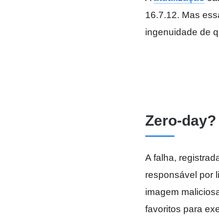
16.7.12. Mas ess
ingenuidade de q
Zero-day? 
A falha, registra
responsável por 
imagem maliciosa
favoritos para e