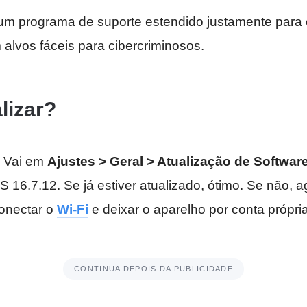
m programa de suporte estendido justamente para 
m alvos fáceis para cibercriminosos.
lizar?
. Vai em
Ajustes > Geral > Atualização de Softwar
 16.7.12. Se já estiver atualizado, ótimo. Se não,
onectar o
Wi-Fi
e deixar o aparelho por conta própri
CONTINUA DEPOIS DA PUBLICIDADE