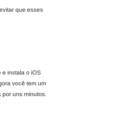
evitar que esses
e
e instala o iOS
 agora você tem um
a por uns minutos.