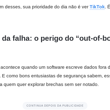
m desses, sua prioridade do dia não é ver
TikTok
. 
 da falha: o perigo do “out-of-
e acontece quando um software escreve dados fora d
 E como bons entusiastas de segurança sabem, esse
ra quem quer explorar brechas sem ser notado.
CONTINUA DEPOIS DA PUBLICIDADE