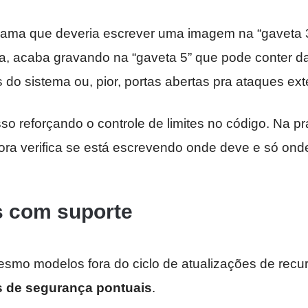
ama que deveria escrever uma imagem na “gaveta 
a, acaba gravando na “gaveta 5” que pode conter d
as do sistema ou, pior, portas abertas pra ataques ext
sso reforçando o controle de limites no código. Na prá
ora verifica se está escrevendo onde deve e só ond
s com suporte
smo modelos fora do ciclo de atualizações de recu
s de segurança pontuais
.