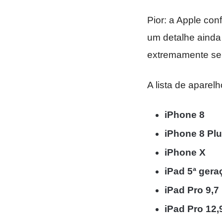
Pior: a Apple con
um detalhe ainda
extremamente sel
A lista de aparel
iPhone 8
iPhone 8 Pl
iPhone X
iPad 5ª gera
iPad Pro 9,7
iPad Pro 12,