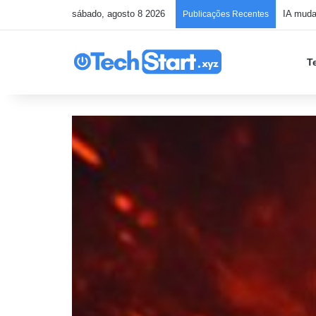
sábado, agosto 8 2026
Publicações Recentes
T