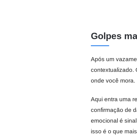
Golpes ma
Após um vazament
contextualizado.
onde você mora. 
Aqui entra uma r
confirmação de d
emocional é sinal
isso é o que mais