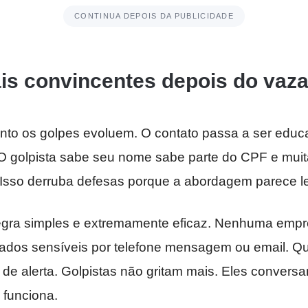
CONTINUA DEPOIS DA PUBLICIDADE
is convincentes depois do vaz
o os golpes evoluem. O contato passa a ser educad
 O golpista sabe seu nome sabe parte do CPF e mui
Isso derruba defesas porque a abordagem parece le
egra simples e extremamente eficaz. Nenhuma empr
ados sensíveis por telefone mensagem ou email. Qu
 de alerta. Golpistas não gritam mais. Eles conver
 funciona.