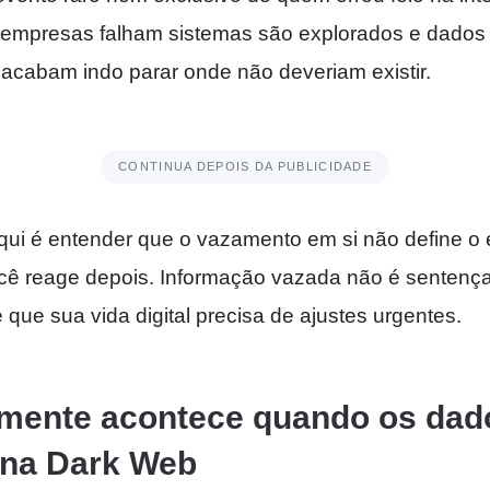
 empresas falham sistemas são explorados e dados
 acabam indo parar onde não deveriam existir.
CONTINUA DEPOIS DA PUBLICIDADE
aqui é entender que o vazamento em si não define o 
cê reage depois. Informação vazada não é sentenç
e que sua vida digital precisa de ajustes urgentes.
lmente acontece quando os dad
na Dark Web