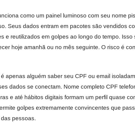
unciona como um painel luminoso com seu nome pi
oso. Seus dados entram em pacotes são vendidos 
s e reutilizados em golpes ao longo do tempo. Isso 
cer hoje amanhã ou no mês seguinte. O risco é con
o é apenas alguém saber seu CPF ou email isolada
ses dados se conectam. Nome completo CPF telefo
ras e até hábitos digitais formam um perfil quase co
rmite golpes extremamente convincentes que passa
s das pessoas.