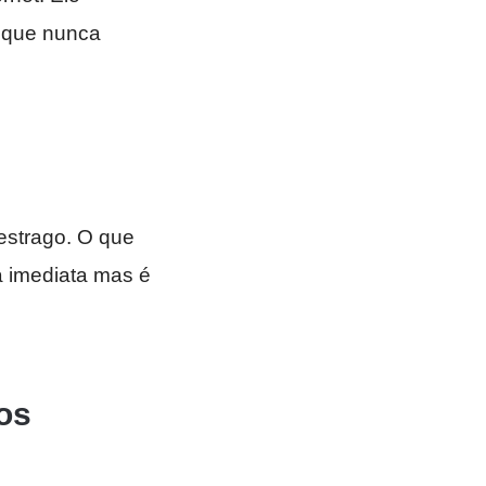
 que nunca
estrago. O que
a imediata mas é
os