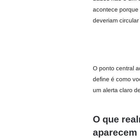
acontece porque
deveriam circular
O ponto central 
define é como vo
um alerta claro d
O que rea
aparecem 