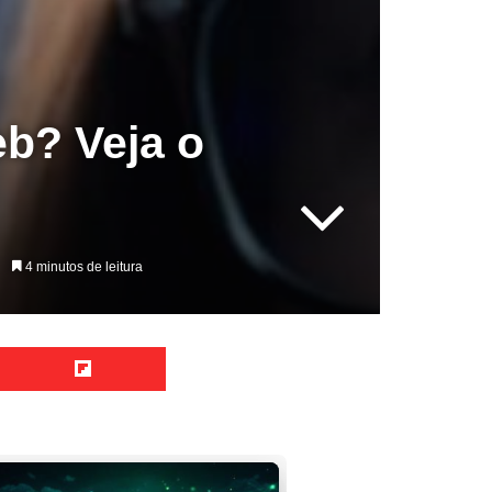
b? Veja o
4 minutos de leitura
Reddit
Flipboard