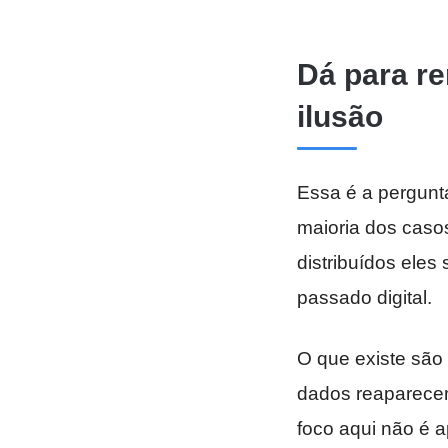
Dá para r
ilusão
Essa é a pergunt
maioria dos caso
distribuídos ele
passado digital.
O que existe são
dados reaparecem
foco aqui não é 