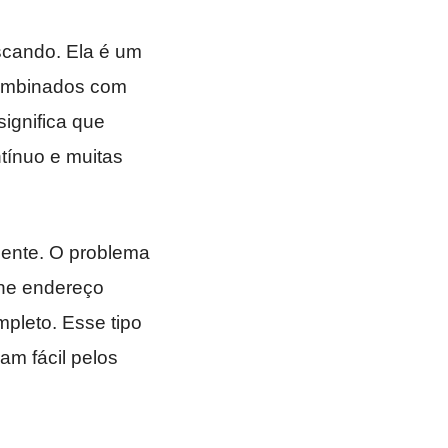
scando. Ela é um
combinados com
significa que
tínuo e muitas
mente. O problema
ne endereço
mpleto. Esse tipo
m fácil pelos