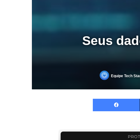
Seus dad
Equipe Tech Sta
PROT