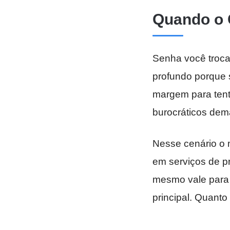
Quando o 
Senha você troca
profundo porque s
margem para tent
burocráticos dem
Nesse cenário o m
em serviços de pr
mesmo vale para 
principal. Quant