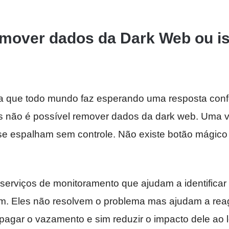
emover dados da Dark Web ou i
a que todo mundo faz esperando uma resposta confo
s não é possível remover dados da dark web. Uma 
s se espalham sem controle. Não existe botão mágic
 serviços de monitoramento que ajudam a identifica
. Eles não resolvem o problema mas ajudam a reagi
apagar o vazamento e sim reduzir o impacto dele ao