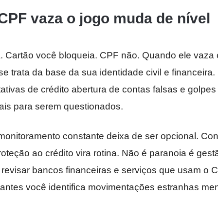
CPF vaza o jogo muda de nível
. Cartão você bloqueia. CPF não. Quando ele vaza 
e trata da base da sua identidade civil e financeira.
ativas de crédito abertura de contas falsas e golpe
ais para serem questionados.
onitoramento constante deixa de ser opcional. Cons
oteção ao crédito vira rotina. Não é paranoia é gest
revisar bancos financeiras e serviços que usam o
o antes você identifica movimentações estranhas me