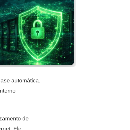
ase automática.
interno
azamento de
rnet. Ele