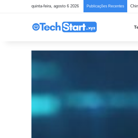
quinta-feira, agosto 6 2026
Hac
Publicações Recentes
T