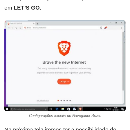
em
LET’S GO
.
Configurações iniciais do Navegador Brave
Na próxima tela iremos ter a possibilidade de