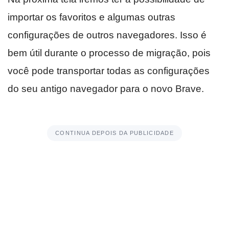
importar os favoritos e algumas outras
configurações de outros navegadores. Isso é
bem útil durante o processo de migração, pois
você pode transportar todas as configurações
do seu antigo navegador para o novo Brave.
CONTINUA DEPOIS DA PUBLICIDADE