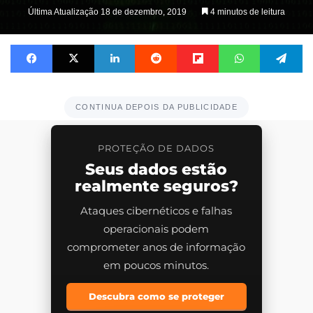
on
Última Atualização 18 de dezembro, 2019
4 minutos de leitura
X
Facebook
X
Linkedin
Reddit
Flipboard
WhatsApp
Telegram
CONTINUA DEPOIS DA PUBLICIDADE
PROTEÇÃO DE DADOS
Seus dados estão
realmente seguros?
Ataques cibernéticos e falhas
operacionais podem
comprometer anos de informação
em poucos minutos.
Descubra como se proteger