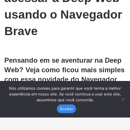
Nós utilizamos cookies para garantir que você tenha a melhor
experiência em nosso site. Se você continua a usar este site,
assumimos que você concorda.
Aceitar