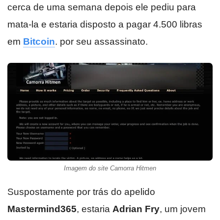
cerca de uma semana depois ele pediu para
mata-la e estaria disposto a pagar 4.500 libras
em
Bitcoin
. por seu assassinato.
Imagem do site Camorra Hitmen
Suspostamente por trás do apelido
Mastermind365
, estaria
Adrian Fry
, um jovem