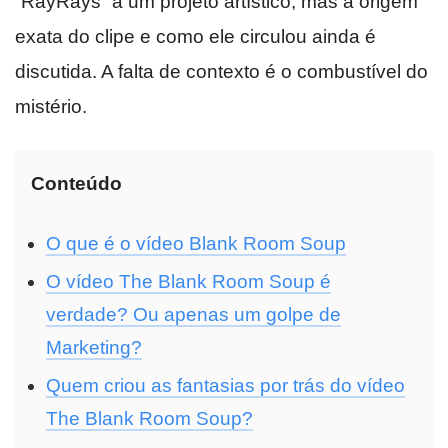
“RayRays” a um projeto artístico, mas a origem
exata do clipe e como ele circulou ainda é
discutida. A falta de contexto é o combustível do
mistério.
Conteúdo
O que é o vídeo Blank Room Soup
O vídeo The Blank Room Soup é
verdade? Ou apenas um golpe de
Marketing?
Quem criou as fantasias por trás do vídeo
The Blank Room Soup?