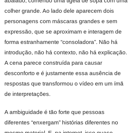
abalado, comendo uma tigela de sopa com uma
colher grande. Ao lado dele aparecem dois
personagens com máscaras grandes e sem
expressão, que se aproximam e interagem de
forma estranhamente “consoladora”. Não há
introdução, não há contexto, não há explicação.
A cena parece construída para causar
desconforto e é justamente essa ausência de
respostas que transformou o vídeo em um ímã
de interpretações.
A ambiguidade é tão forte que pessoas
diferentes “enxergam” histórias diferentes no
mesmo material. E, na internet, isso quase