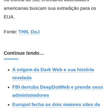
americanas buscam sua extradição para os
EUA.
Fonte:
THN
,
DoJ
Continue lendo…
A origem da Dark Web e sua história
revelada
FBI derruba DeepDotWeb e prende seus
administradores
Europol fecha os dois maiores sites de