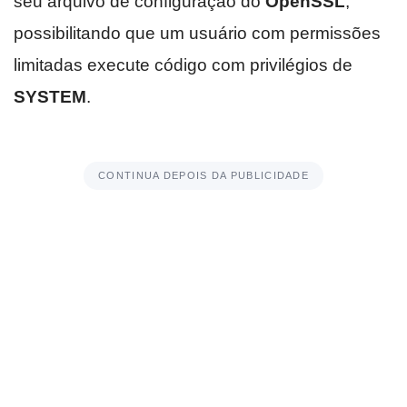
seu arquivo de configuração do
OpenSSL
,
possibilitando que um usuário com permissões
limitadas execute código com privilégios de
SYSTEM
.
CONTINUA DEPOIS DA PUBLICIDADE