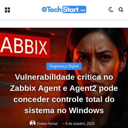
Menu
Switch
Pr
Segurança Digital
Vulnerabilidade crítica no
Zabbix Agent e Agent2 pode
conceder controle total do
sistema no Windows
Felipe Ferraz
6 de outubro, 2025