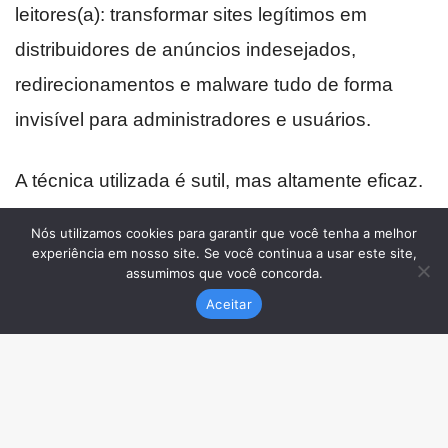
Nós utilizamos cookies para garantir que você tenha a melhor
experiência em nosso site. Se você continua a usar este site,
assumimos que você concorda.
Aceitar