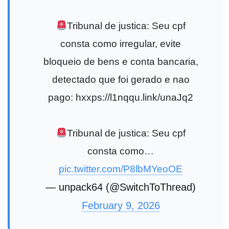
Tribunal de justica: Seu cpf
consta como irregular, evite
bloqueio de bens e conta bancaria,
detectado que foi gerado e nao
pago: hxxps://l1nqqu.link/unaJq2
Tribunal de justica: Seu cpf
consta como…
pic.twitter.com/P8lbMYeoOE
— unpack64 (@SwitchToThread)
February 9, 2026