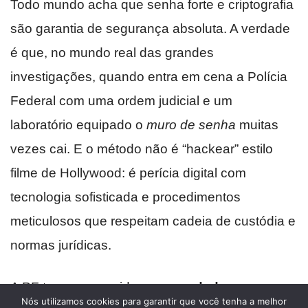
Nós utilizamos cookies para garantir que você tenha a melhor