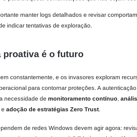
portante manter logs detalhados e revisar comportam
e indicar tentativas de exploração.
proativa é o futuro
em constantemente, e os invasores exploram recurs
peracional para contornar proteções. A autenticação
 a necessidade de
monitoramento contínuo
,
análi
e
adoção de estratégias Zero Trust
.
endem de redes Windows devem agir agora: revisar