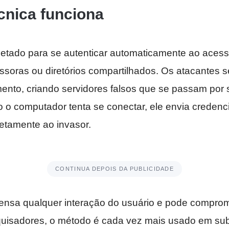
cnica funciona
etado para se autenticar automaticamente ao acess
ssoras ou diretórios compartilhados. Os atacantes 
nto, criando servidores falsos que se passam por 
 o computador tenta se conectar, ele envia credenc
retamente ao invasor.
CONTINUA DEPOIS DA PUBLICIDADE
pensa qualquer interação do usuário e pode comprom
isadores, o método é cada vez mais usado em subs