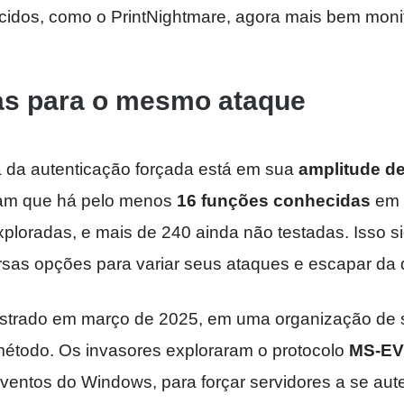
cidos, como o PrintNightmare, agora mais bem moni
as para o mesmo ataque
 da autenticação forçada está em sua
amplitude d
am que há pelo menos
16 funções conhecidas
em 
loradas, e mais de 240 ainda não testadas. Isso si
rsas opções para variar seus ataques e escapar da 
istrado em março de 2025, em uma organização de 
método. Os invasores exploraram o protocolo
MS-E
ventos do Windows, para forçar servidores a se aute