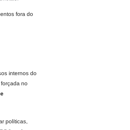
entos fora do
os internos do
 forçada no
se
 políticas,