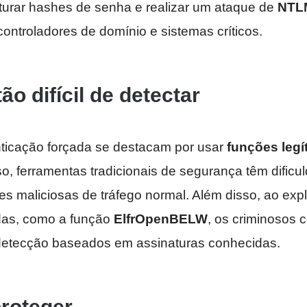
urar hashes de senha e realizar um ataque de
NTLM
ntroladores de domínio e sistemas críticos.
ão difícil de detectar
ticação forçada se destacam por usar
funções legí
sso, ferramentas tradicionais de segurança têm dific
ades maliciosas de tráfego normal. Além disso, ao expl
adas, como a função
ElfrOpenBELW
, os criminosos 
etecção baseados em assinaturas conhecidas.
roteger