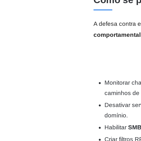
A defesa contra 
comportamental
Monitorar ch
caminhos de 
Desativar se
domínio.
Habilitar
SMB
Criar filtro