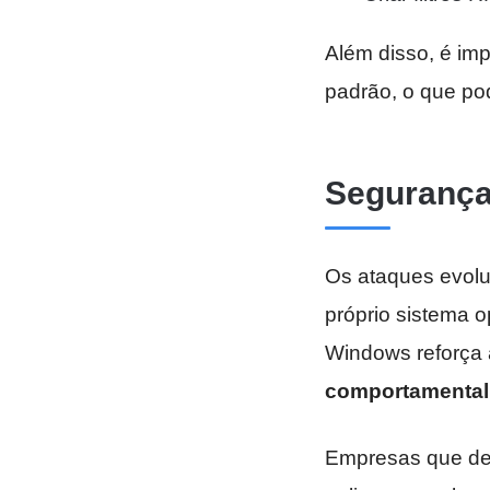
Além disso, é im
padrão, o que pod
Segurança 
Os ataques evolu
próprio sistema o
Windows reforça
comportamental
Empresas que dep