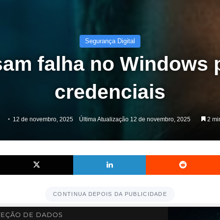
Segurança Digital
am falha no Windows 
credenciais
12 de novembro, 2025
Última Atualização 12 de novembro, 2025
2 min
Facebook
X
Linkedin
CONTINUA DEPOIS DA PUBLICIDADE
EÇÃO DE DADOS