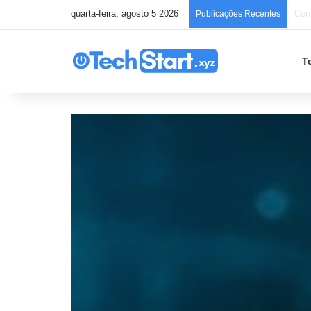
quarta-feira, agosto 5 2026
Chec
Publicações Recentes
T