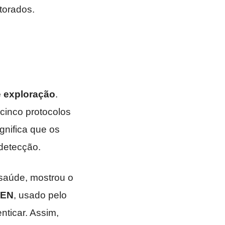
torados.
e exploração
.
cinco protocolos
gnifica que os
detecção.
saúde, mostrou o
VEN
, usado pelo
nticar. Assim,