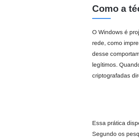
Como a té
O Windows é proj
rede, como impre
desse comportame
legítimos. Quando
criptografadas di
Essa prática dis
Segundo os pesqu