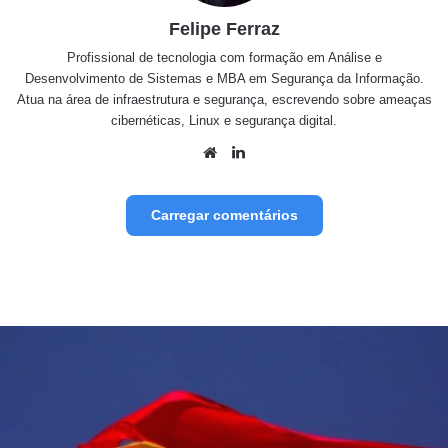
Felipe Ferraz
Profissional de tecnologia com formação em Análise e
Desenvolvimento de Sistemas e MBA em Segurança da Informação.
Atua na área de infraestrutura e segurança, escrevendo sobre ameaças
cibernéticas, Linux e segurança digital.
We
Lin
bsit
ked
e
in
Carregar comentários