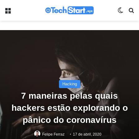
Menu
Switch
Pr
Hacking
7 maneiras pelas quais
hackers estão explorando o
pânico do coronavírus
Felipe Ferraz
17 de abril, 2020