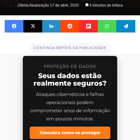
Última Atualização 17 de abril, 2020
4 minutos de leitura
Facebook
X
Linkedin
Reddit
Flipboard
WhatsApp
Telegram
CONTINUA DEPOIS DA PUBLICIDADE
PROTEÇÃO DE DADOS
Seus dados estão
realmente seguros?
Ataques cibernéticos e falhas
operacionais podem
comprometer anos de informação
em poucos minutos.
Descubra como se proteger