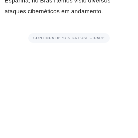
Espanha, no Brasil temos visto diversos
ataques cibernéticos em andamento.
CONTINUA DEPOIS DA PUBLICIDADE