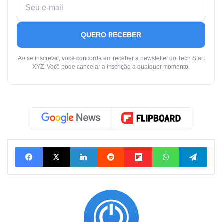
QUERO RECEBER
Ao se inscrever, você concorda em receber a newsletter do Tech Start
XYZ. Você pode cancelar a inscrição a qualquer momento.
Facebook
X
Linkedin
Reddit
Flipboard
WhatsApp
Tele