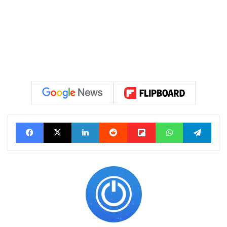
Facebook
X
Linkedin
Reddit
Flipboard
WhatsApp
Telegram