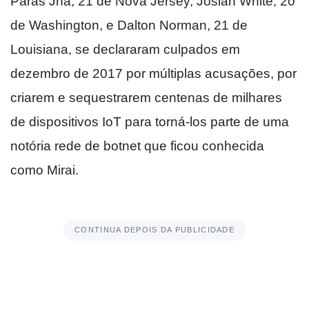
Paras Jha, 21 de Nova Jersey, Josiah White, 20
de Washington, e Dalton Norman, 21 de
Louisiana, se declararam culpados em
dezembro de 2017 por múltiplas acusações, por
criarem e sequestrarem centenas de milhares
de dispositivos IoT para torná-los parte de uma
notória rede de botnet que ficou conhecida
como Mirai.
CONTINUA DEPOIS DA PUBLICIDADE