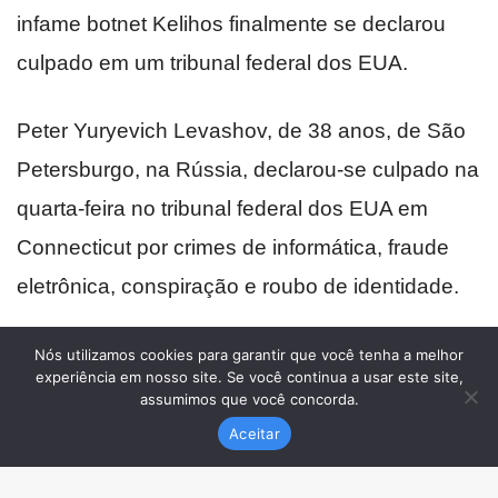
Nós utilizamos cookies para garantir que você tenha a melhor
experiência em nosso site. Se você continua a usar este site,
assumimos que você concorda.
Aceitar