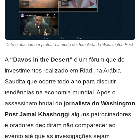
Site é atacado em protesto a morte do Jornalista do Washington Post
A
“Davos in the Desert”
é um fórum que de
investimentos realizado em Riad, na Arábia
Saudita que ocorre todo ano para discutir
tendências na economia mundial. Após o
assassinato brutal do
jornalista do Washington
Post Jamal Khashoggi
alguns patrocinadores
e oradores decidiram não comparecer ao
evento até que as investigações sejam