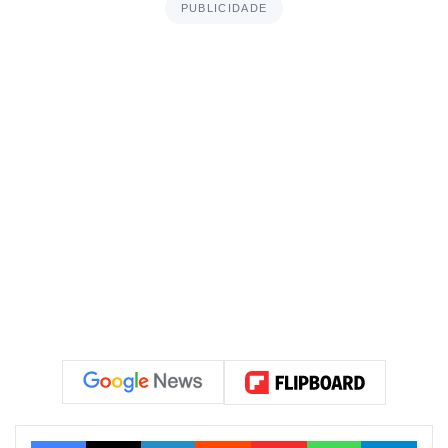
PUBLICIDADE
Facebook
X
Linkedin
Reddit
Flipboard
WhatsApp
Telegram