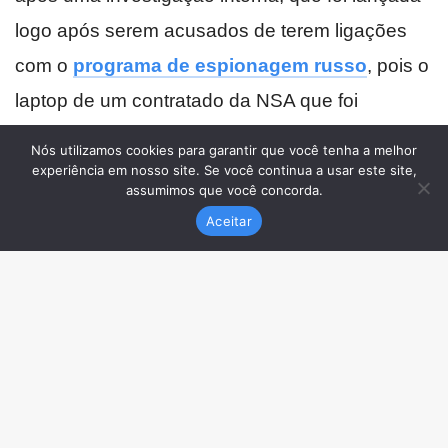
Nós utilizamos cookies para garantir que você tenha a melhor
experiência em nosso site. Se você continua a usar este site,
assumimos que você concorda.
Aceitar