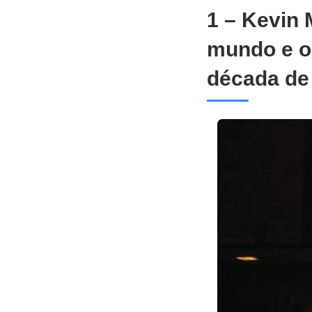
1 – Kevin 
mundo e o
década de