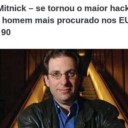
Mitnick – se tornou o maior hac
 homem mais procurado nos E
 90