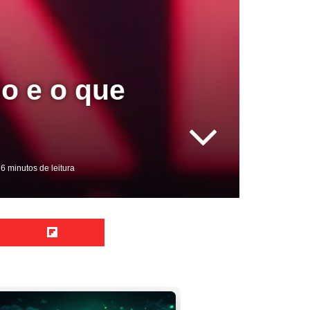
o e o que
6 minutos de leitura
Reddit
Flipboard