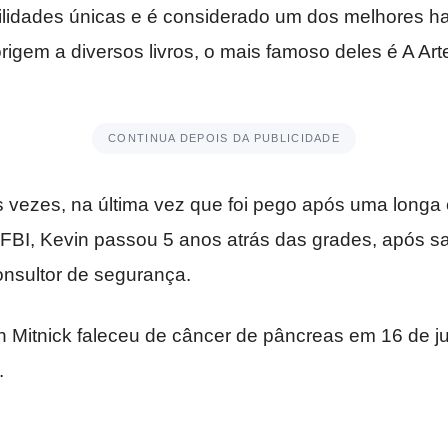
ilidades únicas e é considerado um dos melhores h
origem a diversos livros, o mais famoso deles é A Ar
CONTINUA DEPOIS DA PUBLICIDADE
as vezes, na última vez que foi pego após uma longa
 FBI, Kevin passou 5 anos atrás das grades, após s
onsultor de segurança.
in Mitnick faleceu de câncer de pâncreas em 16 de j
.