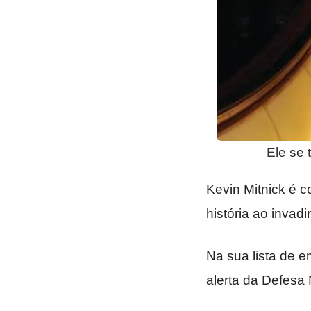
Ele se
Kevin Mitnick é 
história ao inva
Na sua lista de 
alerta da Defesa 