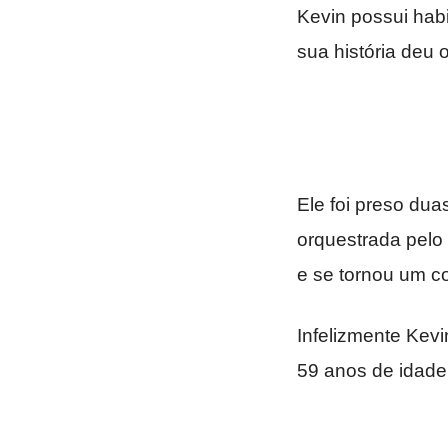
Kevin possui hab
sua história deu 
Ele foi preso du
orquestrada pelo
e se tornou um c
Infelizmente Kev
59 anos de idade