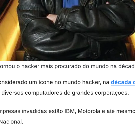
 tornou o hacker mais procurado do mundo na décad
considerado um ícone no mundo hacker, na
década 
dir diversos computadores de grandes corporações.
empresas invadidas estão IBM, Motorola e até mesmo
Nacional.