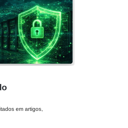
do
tados em artigos,