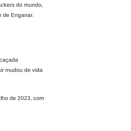
ackers do mundo,
te de Enganar.
 caçada
air mudou de vida
ulho de 2023, com