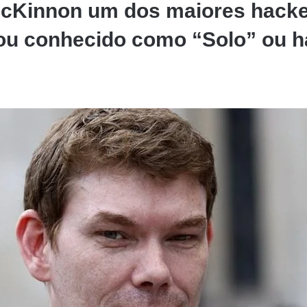
McKinnon um dos maiores hacke
ou conhecido como “Solo” ou h