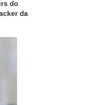
rs do
acker da