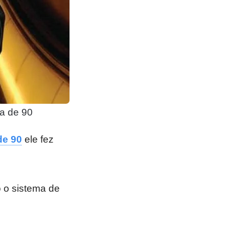
a de 90
de 90
ele fez
 o sistema de