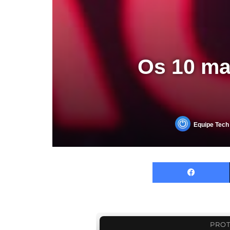
Os 10 ma
Equipe Tech
PROT