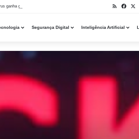
RSS
Face
X
Papirus ganha grande atualização em 2026 e amplia suporte a aplicativos, jogos e desktops Linux
ecnologia
Segurança Digital
Inteligência Artificial