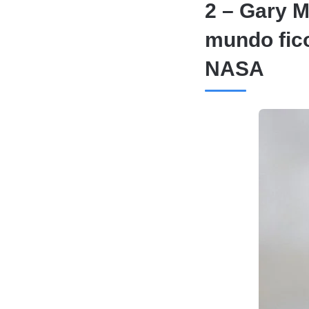
2 – Gary 
mundo fic
NASA