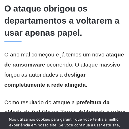
Nós utilizamos cookies para garantir que você tenha a melhor
experiência em nosso site. Se você continua a usar este site,