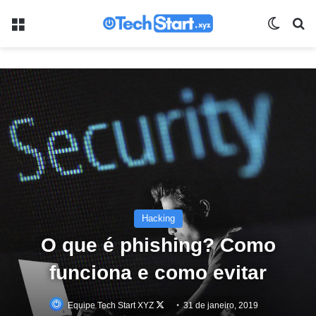
Menu
Switch
Pr
Hacking
O que é phishing? Como
funciona e como evitar
Follow
Equipe Tech Start XYZ
31 de janeiro, 2019