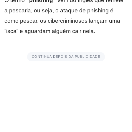
O termo
“phishing”
vem do Inglês que remete
a pescaria, ou seja, o ataque de phishing é
como pescar, os cibercriminosos lançam uma
“isca” e aguardam alguém cair nela.
CONTINUA DEPOIS DA PUBLICIDADE