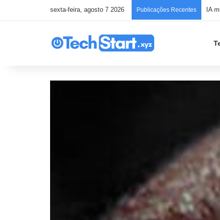
sexta-feira, agosto 7 2026
Publicações Recentes
T