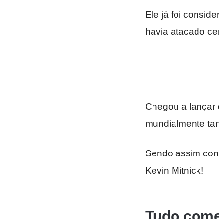
Ele já foi consi
havia atacado ce
Chegou a lançar 
mundialmente tan
Sendo assim conh
Kevin Mitnick!
Tudo come