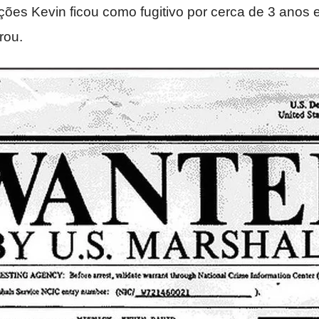
ões Kevin ficou como fugitivo por cerca de 3 anos 
rou.