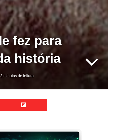
le fez para
a história
3 minutos de leitura
Reddit
Flipboard