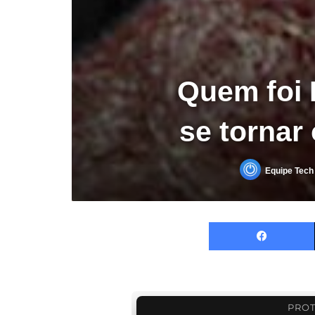
Quem foi K
se tornar
Equipe Tech
PROT