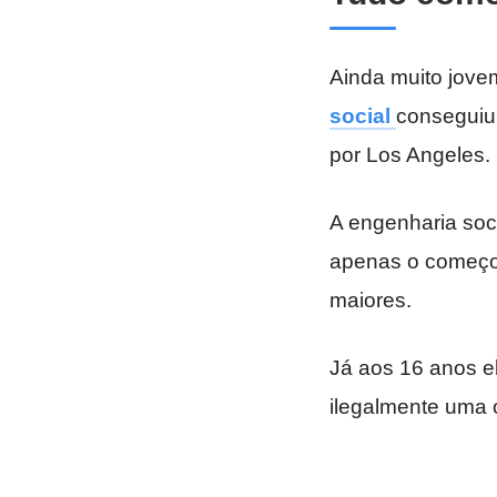
Ainda muito jov
social
conseguiu
por Los Angeles.
A engenharia soci
apenas o começo, 
maiores.
Já aos 16 anos el
ilegalmente uma c