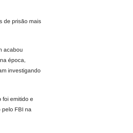
 de prisão mais
in acabou
 na época,
vam investigando
foi emitido e
 pelo FBI na