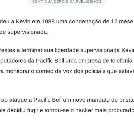
CONTINUA DEPOIS DA PUBLICIDADE
ndeu a Kevin em 1988 uma condenação de 12 meses
ade supervisionada.
estes a terminar sua liberdade supervisionada Kev
putadores da Pacific Bell uma empresa de telefonia
 monitorar o correio de voz dos policiais que esta
ao ataque a Pacific Bell um novo mandato de prisão 
e decidiu fugir e tornou-se o hacker mais procurado