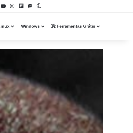
book
YouTube
Instagram
Flipboard
Mastodon
Switch skin
Linux
Windows
Ferramentas Grátis