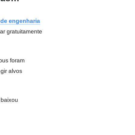
 de engenharia
ar gratuitamente
ibus foram
gir alvos
 baixou