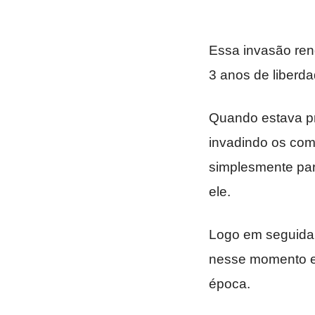
Essa invasão re
3 anos de liberd
Quando estava pr
invadindo os com
simplesmente para
ele.
Logo em seguida 
nesse momento el
época.