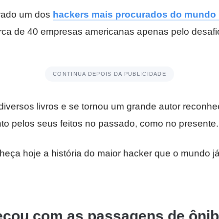
derado um dos
hackers mais procurados do mundo 
rca de 40 empresas americanas apenas pelo desafi
CONTINUA DEPOIS DA PUBLICIDADE
diversos livros e se tornou um grande autor reconhe
to pelos seus feitos no passado, como no presente.
eça hoje a história do maior hacker que o mundo j
çou com as passagens de ôni