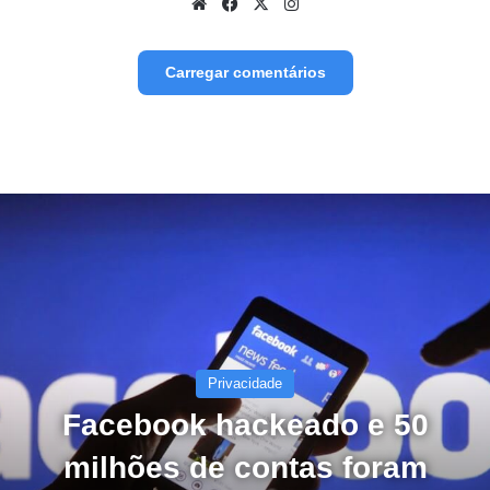
Website
Facebook
X
Instagram
Carregar comentários