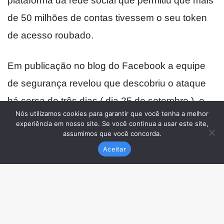
Nós utilizamos cookies para garantir que você tenha a melhor
experiência em nosso site. Se você continua a usar este site,
assumimos que você concorda.
Aceitar