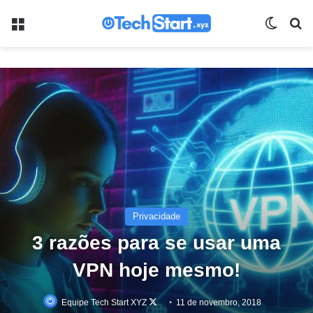
Menu
Switch
Pr
Privacidade
3 razões para se usar uma
VPN hoje mesmo!
Follow
Equipe Tech Start XYZ
11 de novembro, 2018