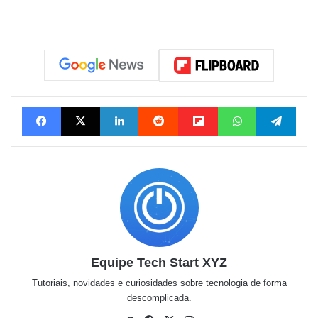
Facebook
X
Linkedin
Reddit
Flipboard
WhatsApp
Tele
Equipe Tech Start XYZ
Tutoriais, novidades e curiosidades sobre tecnologia de forma
descomplicada.