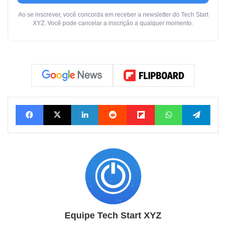
Ao se inscrever, você concorda em receber a newsletter do Tech Start
XYZ. Você pode cancelar a inscrição a qualquer momento.
Facebook
X
Linkedin
Reddit
Flipboard
WhatsApp
Tele
Equipe Tech Start XYZ