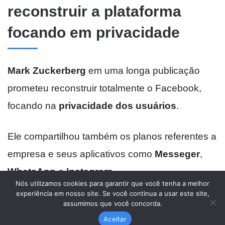
Nós utilizamos cookies para garantir que você tenha a melhor
experiência em nosso site. Se você continua a usar este site,
assumimos que você concorda.
Aceitar