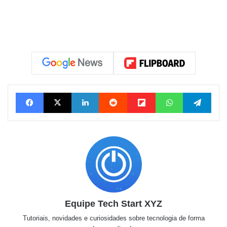
Facebook
X
Linkedin
Reddit
Flipboard
WhatsApp
Tele
Equipe Tech Start XYZ
Tutoriais, novidades e curiosidades sobre tecnologia de forma