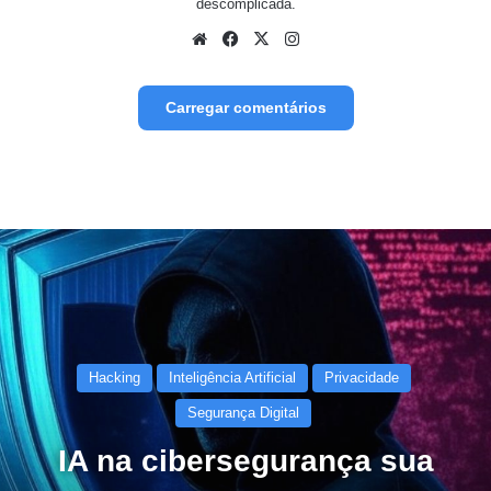
descomplicada.
Website
Facebook
X
Instagram
Carregar comentários