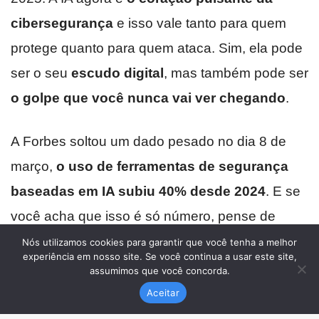
Nós utilizamos cookies para garantir que você tenha a melhor
experiência em nosso site. Se você continua a usar este site,
assumimos que você concorda.
Aceitar