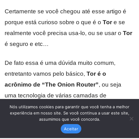
Nós utilizamos cookies para garantir que você tenha a melhor
experiência em nosso site. Se você continua a usar este site,
assumimos que você concorda.
Aceitar